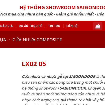
HỆ THỐNG SHOWROOM SAIGONDO
Nơi mua cửa nhựa hàn quốc - Giảm giá nhiều nhất - Bảo
BÁO GIÁ
DỰ ÁN THỰC TẾ
TIN TỨC
LIÊN HỆ
HỰA
/
CỬA NHỰA COMPOSITE
LX02 05
Cửa nhựa và nhựa gỗ tại SAIGONDOOR
là t
hiệu sản phẩm các dòng cửa trong một chuỗi 
hệ thống Showroom
SAIGONDOOR
. Chuyên s
xuất và phân phối những dòng cửa nhựa và h
nhựa chất lượng cao, giá thành rẻ nhất và phù