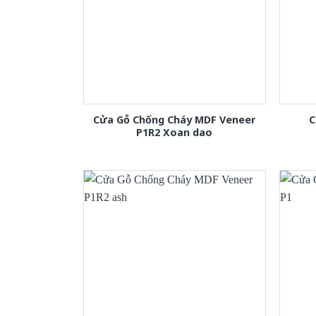
Cửa Gỗ Chống Cháy MDF Veneer
C
P1R2 Xoan dao