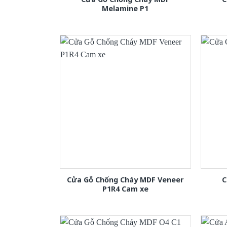
Melamine P1
Cửa Gỗ Chống Cháy MDF Veneer
C
P1R4 Cam xe