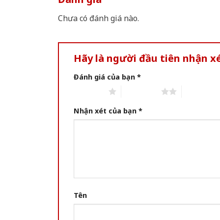
Chưa có đánh giá nào.
Hãy là người đầu tiên nhận xé
Đánh giá của bạn
*
1 of 5 stars
2 of 5 stars
3 of 5 star
Nhận xét của bạn
*
Tên