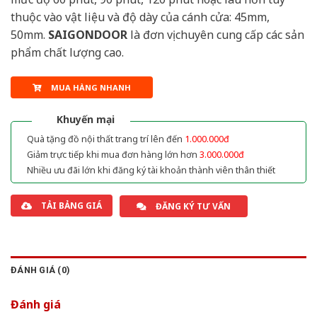
thuộc vào vật liệu và độ dày của cánh cửa: 45mm,
50mm.
SAIGONDOOR
là đơn vị chuyên cung cấp các sản
phẩm chất lượng cao.
MUA HÀNG NHANH
Khuyến mại
Quà tặng đồ nội thất trang trí lên đến
1.000.000đ
Giảm trực tiếp khi mua đơn hàng lớn hơn
3.000.000đ
Nhiều ưu đãi lớn khi đăng ký tài khoản thành viên thân thiết
TẢI BẢNG GIÁ
ĐĂNG KÝ TƯ VẤN
ĐÁNH GIÁ (0)
Đánh giá