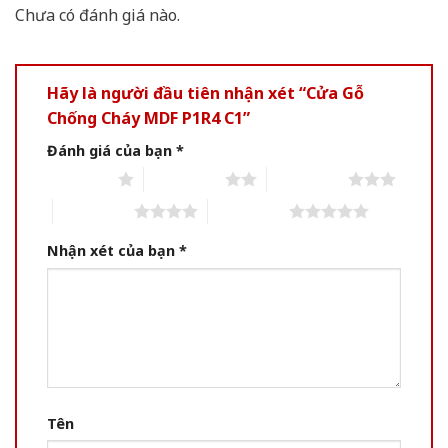
Chưa có đánh giá nào.
Hãy là người đầu tiên nhận xét “Cửa Gỗ
Chống Cháy MDF P1R4 C1”
Đánh giá của bạn
*
1 of 5 stars
2 of 5 stars
3 of 5 stars
4 of 5 stars
5 of 5 stars
Nhận xét của bạn
*
Tên