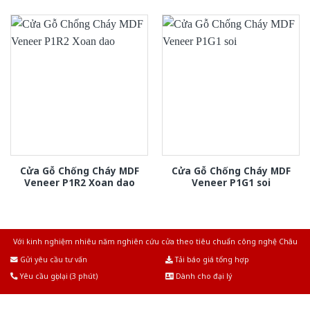
Cửa Gỗ Chống Cháy MDF
Cửa Gỗ Chống Cháy MDF
Veneer P1R2 Xoan dao
Veneer P1G1 soi
Với kinh nghiệm nhiêu năm nghiên cứu cửa theo tiêu chuẩn công nghệ Châu
Âu.Chúng tôi tự tin là nhà sản xuất & cung cấp hàng đầu tại Việt Nam!
Gửi yêu cầu tư vấn
Tải báo giá tổng hợp
Yêu cầu gọi lại (3 phút)
Dành cho đại lý