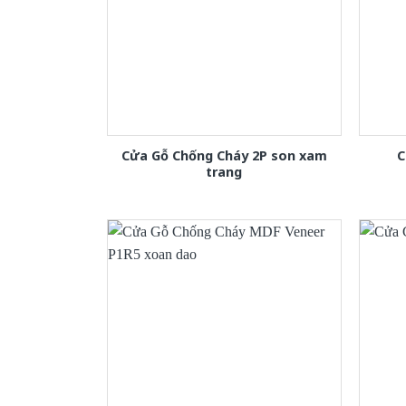
Cửa Gỗ Chống Cháy 2P son xam
C
trang