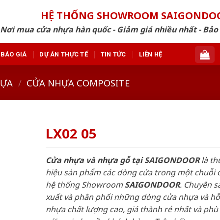
HỆ THỐNG SHOWROOM SAIGONDO
Nơi mua cửa nhựa hàn quốc - Giảm giá nhiều nhất - Bảo
BÁO GIÁ
DỰ ÁN THỰC TẾ
TIN TỨC
LIÊN HỆ
HỰA
/
CỬA NHỰA COMPOSITE
LX02 05
Cửa nhựa và nhựa gỗ tại SAIGONDOOR
là t
hiệu sản phẩm các dòng cửa trong một chuỗi 
hệ thống Showroom
SAIGONDOOR
. Chuyên s
xuất và phân phối những dòng cửa nhựa và h
nhựa chất lượng cao, giá thành rẻ nhất và phù