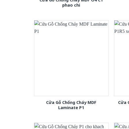
phao chi
Cửa Gỗ Chống Cháy MDF
Cửa 
Laminate P1