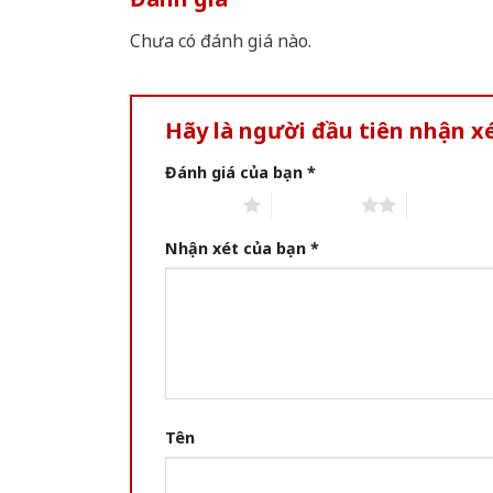
Chưa có đánh giá nào.
Hãy là người đầu tiên nhận xé
Đánh giá của bạn
*
1 of 5 stars
2 of 5 stars
3 of 5 star
Nhận xét của bạn
*
Tên