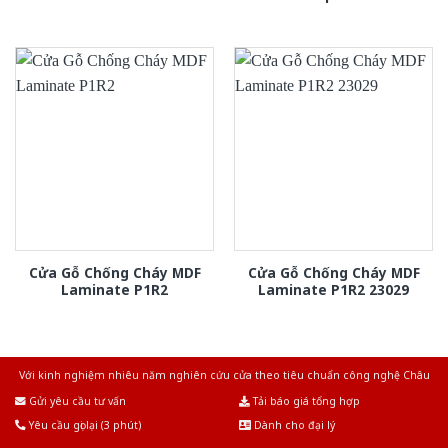
Cửa Gỗ Chống Cháy MDF
Cửa Gỗ Chống Cháy MDF
Laminate P1R2
Laminate P1R2 23029
Với kinh nghiệm nhiêu năm nghiên cứu cửa theo tiêu chuẩn công nghệ Châu
Âu.Chúng tôi tự tin là nhà sản xuất & cung cấp hàng đầu tại Việt Nam!
Gửi yêu cầu tư vấn
Tải báo giá tổng hợp
Yêu cầu gọi lại (3 phút)
Dành cho đại lý