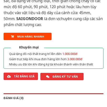
sắc, đa dạng về chủng loại, thời gian chống cháy có các
mức độ 60 phút, 90 phút, 120 phút hoặc lâu hơn tùy
thuộc vào vật liệu và độ dày của cánh cửa: 45mm,
50mm.
SAIGONDOOR
là đơn vị chuyên cung cấp các sản
phẩm chất lượng cao.
MUA HÀNG NHANH
Khuyến mại
Quà tặng đồ nội thất trang trí lên đến
1.000.000đ
Giảm trực tiếp khi mua đơn hàng lớn hơn
3.000.000đ
Nhiều ưu đãi lớn khi đăng ký tài khoản thành viên thân thiết
TẢI BẢNG GIÁ
ĐĂNG KÝ TƯ VẤN
ĐÁNH GIÁ (0)