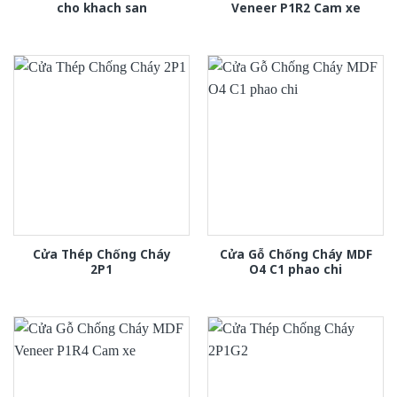
cho khach san
Veneer P1R2 Cam xe
Cửa Thép Chống Cháy
Cửa Gỗ Chống Cháy MDF
2P1
O4 C1 phao chi