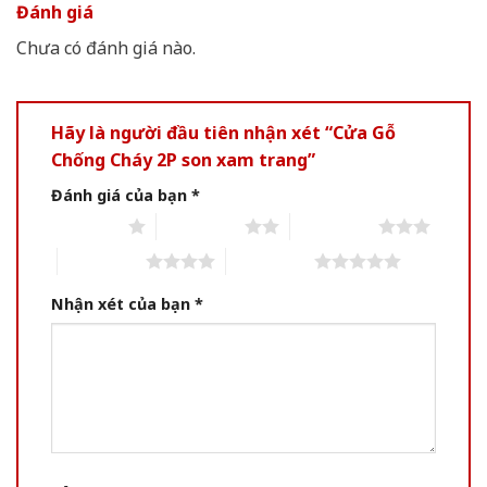
Đánh giá
Chưa có đánh giá nào.
Hãy là người đầu tiên nhận xét “Cửa Gỗ
Chống Cháy 2P son xam trang”
Đánh giá của bạn
*
1 of 5 stars
2 of 5 stars
3 of 5 stars
4 of 5 stars
5 of 5 stars
Nhận xét của bạn
*