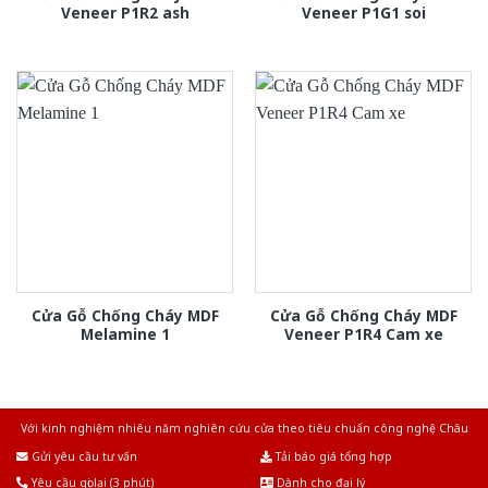
Veneer P1R2 ash
Veneer P1G1 soi
Cửa Gỗ Chống Cháy MDF
Cửa Gỗ Chống Cháy MDF
Melamine 1
Veneer P1R4 Cam xe
Với kinh nghiệm nhiêu năm nghiên cứu cửa theo tiêu chuẩn công nghệ Châu
Âu.Chúng tôi tự tin là nhà sản xuất & cung cấp hàng đầu tại Việt Nam!
Gửi yêu cầu tư vấn
Tải báo giá tổng hợp
Yêu cầu gọi lại (3 phút)
Dành cho đại lý