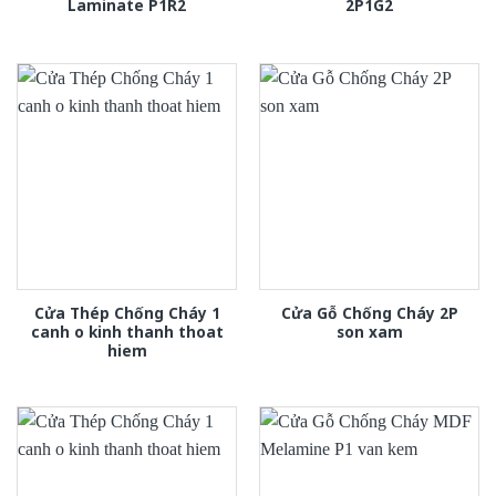
Laminate P1R2
2P1G2
Cửa Thép Chống Cháy 1
Cửa Gỗ Chống Cháy 2P
canh o kinh thanh thoat
son xam
hiem