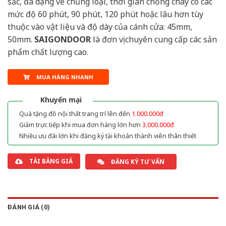
sắc, đa dạng về chủng loại, thời gian chống cháy có các
mức độ 60 phút, 90 phút, 120 phút hoặc lâu hơn tùy
thuộc vào vật liệu và độ dày của cánh cửa: 45mm,
50mm.
SAIGONDOOR
là đơn vị chuyên cung cấp các sản
phẩm chất lượng cao.
MUA HÀNG NHANH
Khuyến mại
Quà tặng đồ nội thất trang trí lên đến
1.000.000đ
Giảm trực tiếp khi mua đơn hàng lớn hơn
3.000.000đ
Nhiều ưu đãi lớn khi đăng ký tài khoản thành viên thân thiết
TẢI BẢNG GIÁ
ĐĂNG KÝ TƯ VẤN
ĐÁNH GIÁ (0)