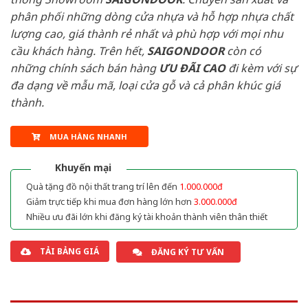
phân phối những dòng cửa nhựa và hỗ hợp nhựa chất
lượng cao, giá thành rẻ nhất và phù hợp với mọi nhu
cầu khách hàng. Trên hết,
SAIGONDOOR
còn có
những chính sách bán hàng
ƯU ĐÃI
CAO
đi kèm với sự
đa dạng về mẫu mã, loại cửa gỗ và cả phân khúc giá
thành.
MUA HÀNG NHANH
Khuyến mại
Quà tặng đồ nội thất trang trí lên đến
1.000.000đ
Giảm trực tiếp khi mua đơn hàng lớn hơn
3.000.000đ
Nhiều ưu đãi lớn khi đăng ký tài khoản thành viên thân thiết
TẢI BẢNG GIÁ
ĐĂNG KÝ TƯ VẤN