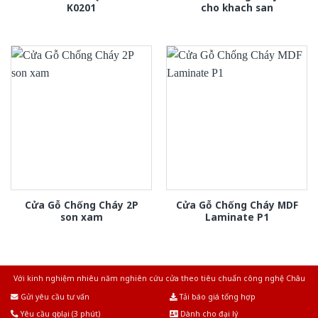
K0201
cho khach san
Cửa Gỗ Chống Cháy 2P
Cửa Gỗ Chống Cháy MDF
son xam
Laminate P1
Với kinh nghiệm nhiêu năm nghiên cứu cửa theo tiêu chuẩn công nghệ Châu
Âu.Chúng tôi tự tin là nhà sản xuất & cung cấp hàng đầu tại Việt Nam!
Gửi yêu cầu tư vấn
Tải báo giá tổng hợp
Yêu cầu gọi lại (3 phút)
Dành cho đại lý