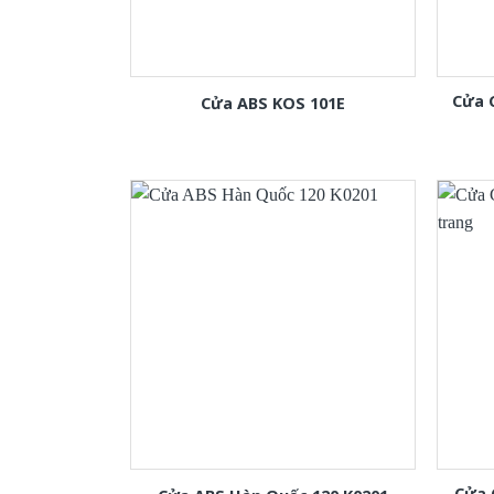
Cửa 
Cửa ABS KOS 101E
Cửa 