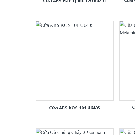
Cửa ABS Hàn Quốc 120 K0201
C
Cửa ABS KOS 101 U6405