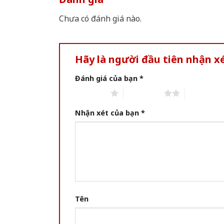
Chưa có đánh giá nào.
Hãy là người đầu tiên nhận 
Đánh giá của bạn
*
1 of 5 stars
2 of 5 stars
3 of 5 star
Nhận xét của bạn
*
Tên