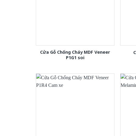
Cửa Gỗ Chống Cháy MDF Veneer
C
P1G1 soi