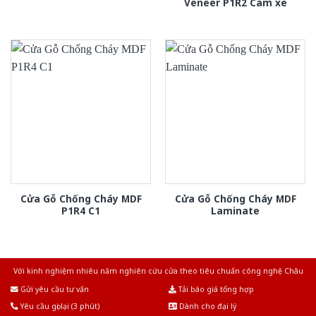
Veneer P1R2 Cam xe
Cửa Gỗ Chống Cháy MDF
Cửa Gỗ Chống Cháy MDF
P1R4 C1
Laminate
Với kinh nghiệm nhiêu năm nghiên cứu cửa theo tiêu chuẩn công nghệ Châu
Âu.Chúng tôi tự tin là nhà sản xuất & cung cấp hàng đầu tại Việt Nam!
Gửi yêu cầu tư vấn
Tải báo giá tổng hợp
Yêu cầu gọi lại (3 phút)
Dành cho đại lý