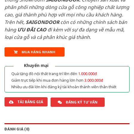
phân phối những dòng cửa gỗ công nghiệp chất lượng
cao, giá thành phù hợp với mọi nhu cầu khách hàng.
Trên hết,
SAIGONDOOR
còn có những chính sách bán
hàng
ƯU ĐÃI
CAO
đi kèm với sự đa dạng về mẫu mã,
loại cửa gỗ và cả phân khúc giá thành.
MUA HÀNG NHANH
Khuyến mại
Quà tặng đồ nội thất trang trí lên đến
1.000.000đ
Giảm trực tiếp khi mua đơn hàng lớn hơn
3.000.000đ
Nhiều ưu đãi lớn khi đăng ký tài khoản thành viên thân thiết
TẢI BẢNG GIÁ
ĐĂNG KÝ TƯ VẤN
ĐÁNH GIÁ (0)