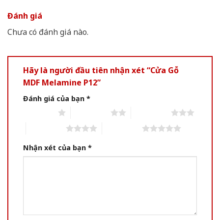
Đánh giá
Chưa có đánh giá nào.
Hãy là người đầu tiên nhận xét “Cửa Gỗ
MDF Melamine P12”
Đánh giá của bạn
*
1 of 5 stars
2 of 5 stars
3 of 5 stars
4 of 5 stars
5 of 5 stars
Nhận xét của bạn
*