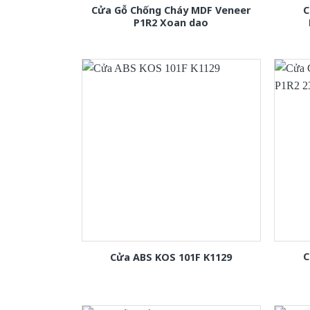
Cửa Gỗ Chống Cháy MDF Veneer
C
P1R2 Xoan dao
C
Cửa ABS KOS 101F K1129