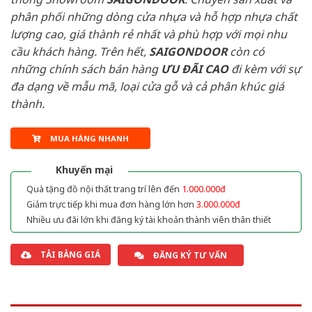
phân phối những dòng cửa nhựa và hỗ hợp nhựa chất
lượng cao, giá thành rẻ nhất và phù hợp với mọi nhu
cầu khách hàng. Trên hết,
SAIGONDOOR
còn có
những chính sách bán hàng
ƯU ĐÃI
CAO
đi kèm với sự
đa dạng về mẫu mã, loại cửa gỗ và cả phân khúc giá
thành.
MUA HÀNG NHANH
Khuyến mại
Quà tặng đồ nội thất trang trí lên đến
1.000.000đ
Giảm trực tiếp khi mua đơn hàng lớn hơn
3.000.000đ
Nhiều ưu đãi lớn khi đăng ký tài khoản thành viên thân thiết
TẢI BẢNG GIÁ
ĐĂNG KÝ TƯ VẤN