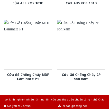
Cửa ABS KOS 101D
Cửa ABS KOS 101D
Cửa Gỗ Chống Cháy MDF
Cửa Gỗ Chống Cháy 2P
Laminate P1
son xam
Với kinh nghiệm nhiêu năm nghiên cứu cửa theo tiêu chuẩn công nghệ Châu
Âu.Chúng tôi tự tin là nhà sản xuất & cung cấp hàng đầu tại Việt Nam!
Gửi yêu cầu tư vấn
Tải báo giá tổng hợp