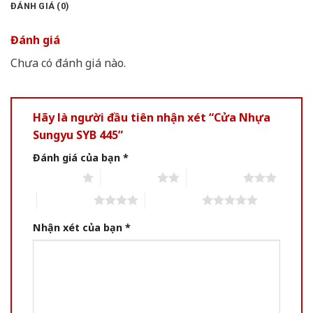
ĐÁNH GIÁ (0)
Đánh giá
Chưa có đánh giá nào.
Hãy là người đầu tiên nhận xét “Cửa Nhựa
Sungyu SYB 445”
Đánh giá của bạn
*
1 of 5 stars
2 of 5 stars
3 of 5 stars
4 of 5 stars
5 of 5 stars
Nhận xét của bạn
*