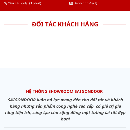
Yêu cầu gọi lại (3 phút)
Dành cho đại lý
ĐỐI TÁC KHÁCH HÀNG
HỆ THỐNG SHOWROOM SAIGONDOOR
SAIGONDOOR luôn nỗ lực mang đến cho đối tác và khách
hàng những sản phẩm công nghệ cao cấp, có giá trị gia
tăng tiện ích, sáng tạo cho cộng đồng một tương lai tốt đẹp
hơn!