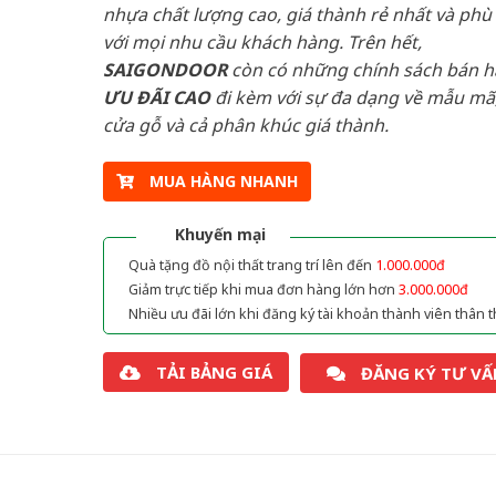
nhựa chất lượng cao, giá thành rẻ nhất và phù
với mọi nhu cầu khách hàng. Trên hết,
SAIGONDOOR
còn có những chính sách bán 
ƯU ĐÃI
CAO
đi kèm với sự đa dạng về mẫu mã,
cửa gỗ và cả phân khúc giá thành.
MUA HÀNG NHANH
Khuyến mại
Quà tặng đồ nội thất trang trí lên đến
1.000.000đ
Giảm trực tiếp khi mua đơn hàng lớn hơn
3.000.000đ
Nhiều ưu đãi lớn khi đăng ký tài khoản thành viên thân t
TẢI BẢNG GIÁ
ĐĂNG KÝ TƯ VẤ