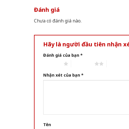
Đánh giá
Chưa có đánh giá nào.
Hãy là người đầu tiên nhận 
Đánh giá của bạn
*
1 of 5 stars
2 of 5 stars
3 of 5 star
Nhận xét của bạn
*
Tên