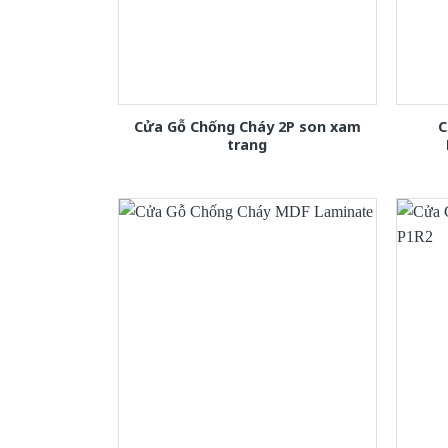
Cửa Gỗ Chống Cháy 2P son xam
C
trang