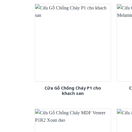
Cửa Gỗ Chống Cháy P1 cho
C
khach san