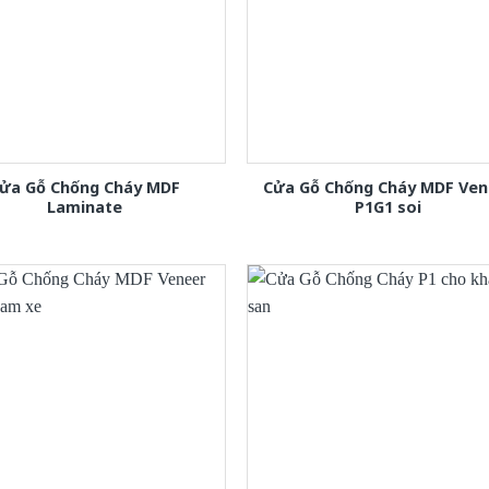
ửa Gỗ Chống Cháy MDF
Cửa Gỗ Chống Cháy MDF Ven
Laminate
P1G1 soi