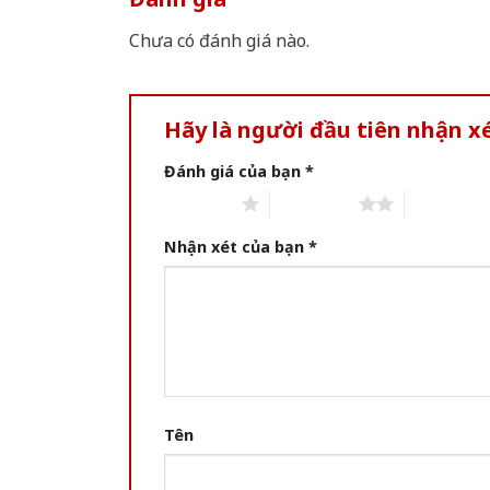
Chưa có đánh giá nào.
Hãy là người đầu tiên nhận 
Đánh giá của bạn
*
1 of 5 stars
2 of 5 stars
3 of 5 star
Nhận xét của bạn
*
Tên