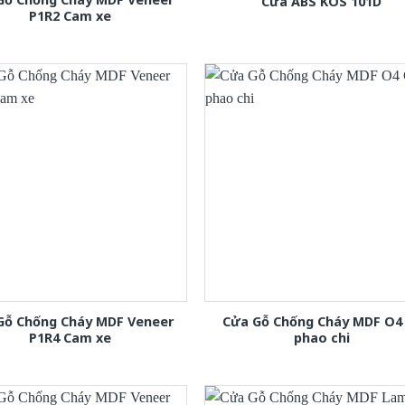
Cửa ABS KOS 101D
P1R2 Cam xe
Gỗ Chống Cháy MDF Veneer
Cửa Gỗ Chống Cháy MDF O4
P1R4 Cam xe
phao chi