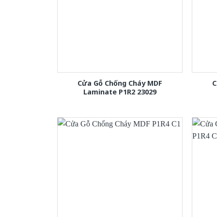
Cửa Gỗ Chống Cháy MDF
C
Laminate P1R2 23029