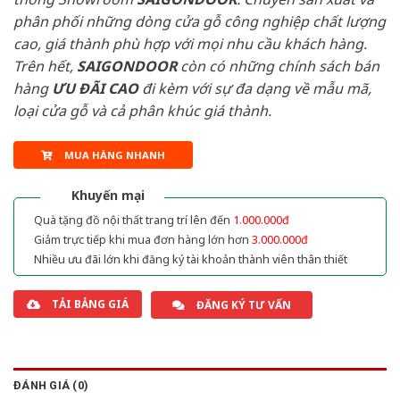
phân phối những dòng cửa gỗ công nghiệp chất lượng
cao, giá thành phù hợp với mọi nhu cầu khách hàng.
Trên hết,
SAIGONDOOR
còn có những chính sách bán
hàng
ƯU ĐÃI
CAO
đi kèm với sự đa dạng về mẫu mã,
loại cửa gỗ và cả phân khúc giá thành.
MUA HÀNG NHANH
Khuyến mại
Quà tặng đồ nội thất trang trí lên đến
1.000.000đ
Giảm trực tiếp khi mua đơn hàng lớn hơn
3.000.000đ
Nhiều ưu đãi lớn khi đăng ký tài khoản thành viên thân thiết
TẢI BẢNG GIÁ
ĐĂNG KÝ TƯ VẤN
ĐÁNH GIÁ (0)