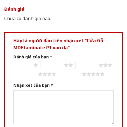
Đánh giá
Chưa có đánh giá nào.
Hãy là người đầu tiên nhận xét “Cửa Gỗ
MDF laminate P1 van da”
Đánh giá của bạn
*
1 of 5 stars
2 of 5 stars
3 of 5 stars
4 of 5 stars
5 of 5 stars
Nhận xét của bạn
*