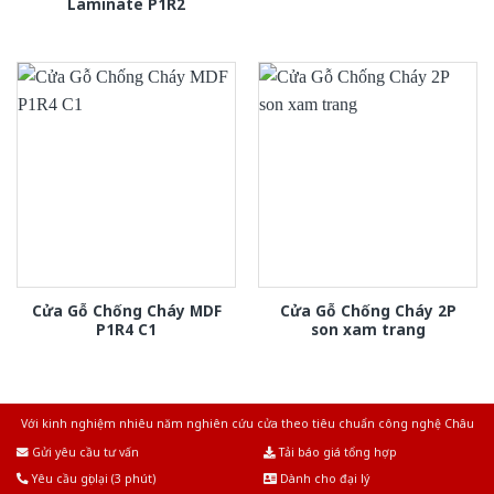
Laminate P1R2
Cửa Gỗ Chống Cháy MDF
Cửa Gỗ Chống Cháy 2P
P1R4 C1
son xam trang
Với kinh nghiệm nhiêu năm nghiên cứu cửa theo tiêu chuẩn công nghệ Châu
Âu.Chúng tôi tự tin là nhà sản xuất & cung cấp hàng đầu tại Việt Nam!
Gửi yêu cầu tư vấn
Tải báo giá tổng hợp
Yêu cầu gọi lại (3 phút)
Dành cho đại lý