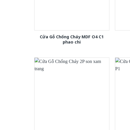
Cửa Gỗ Chống Cháy MDF O4 C1
phao chi