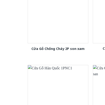
C
Cửa Gỗ Chống Cháy 2P son xam