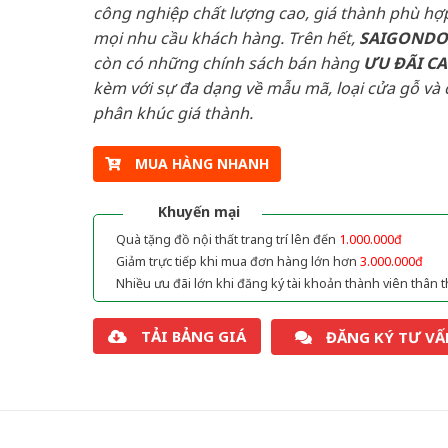
công nghiệp chất lượng cao, giá thành phù hợp
mọi nhu cầu khách hàng. Trên hết,
SAIGOND
còn có những chính sách bán hàng
ƯU ĐÃI
C
kèm với sự đa dạng về mẫu mã, loại cửa gỗ và 
phân khúc giá thành.
MUA HÀNG NHANH
Khuyến mại
Quà tặng đồ nội thất trang trí lên đến
1.000.000đ
Giảm trực tiếp khi mua đơn hàng lớn hơn
3.000.000đ
Nhiều ưu đãi lớn khi đăng ký tài khoản thành viên thân t
TẢI BẢNG GIÁ
ĐĂNG KÝ TƯ VẤ