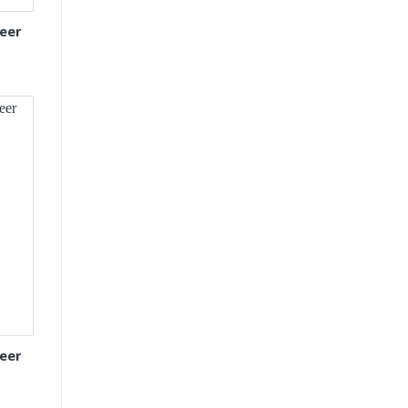
eer
eer