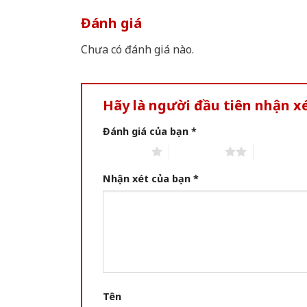
Đánh giá
Chưa có đánh giá nào.
Hãy là người đầu tiên nhận x
Đánh giá của bạn
*
1 of 5 stars
2 of 5 stars
3 of 5 star
Nhận xét của bạn
*
Tên