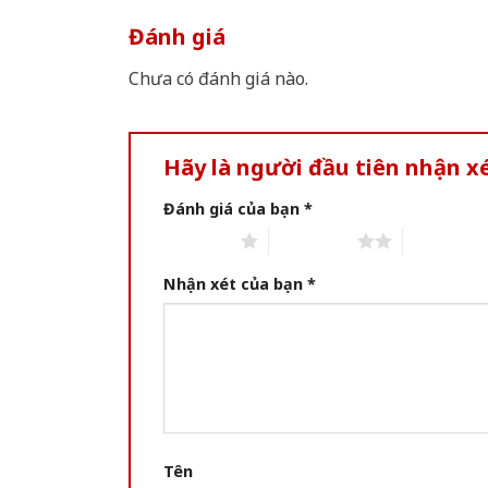
Đánh giá
Chưa có đánh giá nào.
Hãy là người đầu tiên nhận x
Đánh giá của bạn
*
1 of 5 stars
2 of 5 stars
3 of 5 star
Nhận xét của bạn
*
Tên