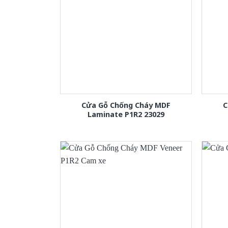
Cửa Gỗ Chống Cháy MDF
C
Laminate P1R2 23029