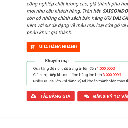
công nghiệp chất lượng cao, giá thành phù hợp
mọi nhu cầu khách hàng. Trên hết,
SAIGOND
còn có những chính sách bán hàng
ƯU ĐÃI
C
kèm với sự đa dạng về mẫu mã, loại cửa gỗ và 
phân khúc giá thành.
MUA HÀNG NHANH
Khuyến mại
Quà tặng đồ nội thất trang trí lên đến
1.000.000đ
Giảm trực tiếp khi mua đơn hàng lớn hơn
3.000.000đ
Nhiều ưu đãi lớn khi đăng ký tài khoản thành viên thân t
TẢI BẢNG GIÁ
ĐĂNG KÝ TƯ VẤ