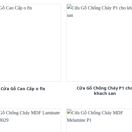
Cửa Gỗ Chống Cháy P1 ch
Cửa Gỗ Cao Cấp o fix
khach san