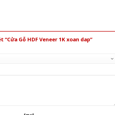
ét “Cửa Gỗ HDF Veneer 1K xoan dap”
Email