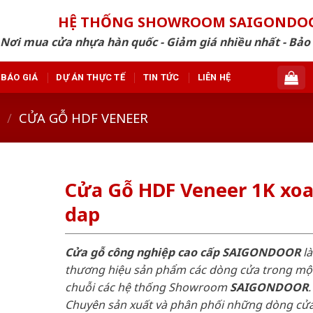
HỆ THỐNG SHOWROOM SAIGONDO
Nơi mua cửa nhựa hàn quốc - Giảm giá nhiều nhất - Bảo
BÁO GIÁ
DỰ ÁN THỰC TẾ
TIN TỨC
LIÊN HỆ
/
CỬA GỖ HDF VENEER
Cửa Gỗ HDF Veneer 1K xo
dap
Cửa gỗ công nghiệp cao cấp SAIGONDOOR
là
thương hiệu sản phẩm các dòng cửa trong mộ
chuỗi các hệ thống Showroom
SAIGONDOOR
.
Chuyên sản xuất và phân phối những dòng cử