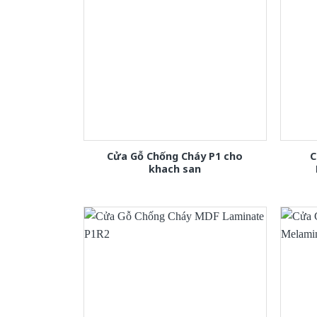
Cửa Gỗ Chống Cháy P1 cho
C
khach san