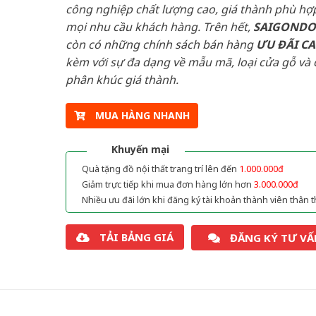
công nghiệp chất lượng cao, giá thành phù hợp
mọi nhu cầu khách hàng. Trên hết,
SAIGOND
còn có những chính sách bán hàng
ƯU ĐÃI
C
kèm với sự đa dạng về mẫu mã, loại cửa gỗ và 
phân khúc giá thành.
MUA HÀNG NHANH
Khuyến mại
Quà tặng đồ nội thất trang trí lên đến
1.000.000đ
Giảm trực tiếp khi mua đơn hàng lớn hơn
3.000.000đ
Nhiều ưu đãi lớn khi đăng ký tài khoản thành viên thân t
TẢI BẢNG GIÁ
ĐĂNG KÝ TƯ VẤ