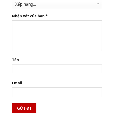
Nhận xét của bạn
*
Tên
Email