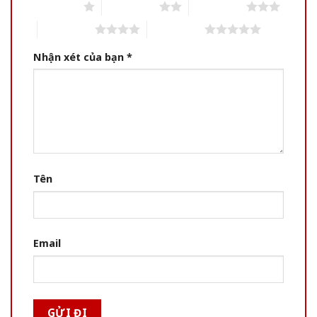
1 of 5 stars
2 of 5 stars
3 of 5 stars
4 of 5 stars
5 of 5 stars
Nhận xét của bạn
*
Tên
Email