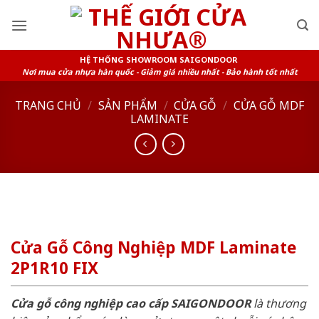
Skip
to
content
HỆ THỐNG SHOWROOM SAIGONDOOR
Nơi mua cửa nhựa hàn quốc - Giảm giá nhiều nhất - Bảo hành tốt nhất
TRANG CHỦ
/
SẢN PHẨM
/
CỬA GỖ
/
CỬA GỖ MDF
LAMINATE
Cửa Gỗ Công Nghiệp MDF Laminate
2P1R10 FIX
Cửa gỗ công nghiệp cao cấp SAIGONDOOR
là thương