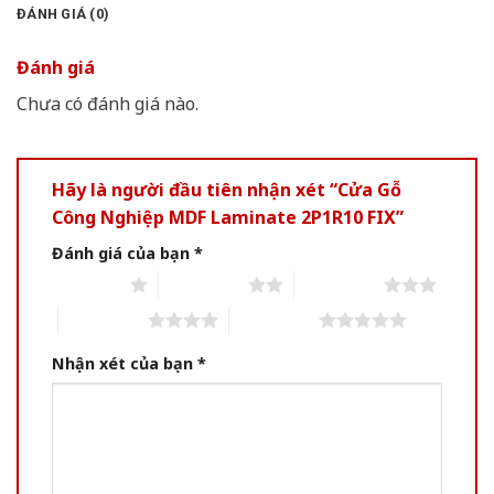
ĐÁNH GIÁ (0)
Đánh giá
Chưa có đánh giá nào.
Hãy là người đầu tiên nhận xét “Cửa Gỗ
Công Nghiệp MDF Laminate 2P1R10 FIX”
Đánh giá của bạn
*
1 of 5 stars
2 of 5 stars
3 of 5 stars
4 of 5 stars
5 of 5 stars
Nhận xét của bạn
*