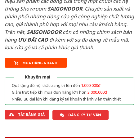
hiệu sản phẩm các dòng cửa trong một chuỗi các hệ
thống Showroom
SAIGONDOOR
. Chuyên sản xuất và
phân phối những dòng cửa gỗ công nghiệp chất lượng
cao, giá thành phù hợp với mọi nhu cầu khách hàng.
Trên hết,
SAIGONDOOR
còn có những chính sách bán
hàng
ƯU ĐÃI
CAO
đi kèm với sự đa dạng về mẫu mã,
loại cửa gỗ và cả phân khúc giá thành.
MUA HÀNG NHANH
Khuyến mại
Quà tặng đồ nội thất trang trí lên đến
1.000.000đ
Giảm trực tiếp khi mua đơn hàng lớn hơn
3.000.000đ
Nhiều ưu đãi lớn khi đăng ký tài khoản thành viên thân thiết
TẢI BẢNG GIÁ
ĐĂNG KÝ TƯ VẤN