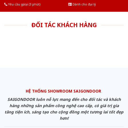
Yêu cầu gọi lại (3 phút)
Dành cho đại lý
ĐỐI TÁC KHÁCH HÀNG
HỆ THỐNG SHOWROOM SAIGONDOOR
SAIGONDOOR luôn nỗ lực mang đến cho đối tác và khách
hàng những sản phẩm công nghệ cao cấp, có giá trị gia
tăng tiện ích, sáng tạo cho cộng đồng một tương lai tốt đẹp
hơn!