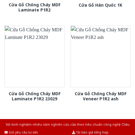
Cửa Gỗ Chống Cháy MDF
Cửa Gỗ Hàn Quốc 1K
Laminate P1R2
Cửa Gỗ Chống Cháy MDF
Cửa Gỗ Chống Cháy MDF
Laminate P1R2 23029
Veneer P1R2 ash
Với kinh nghiệm nhiêu năm nghiên cứu cửa theo tiêu chuẩn công nghệ Châu
Âu.Chúng tôi tự tin là nhà sản xuất & cung cấp hàng đầu tại Việt Nam!
Gửi yêu cầu tư vấn
Tải báo giá tổng hợp