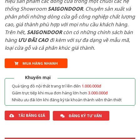
hiệu sản phẩm các dòng cửa trong một chuỗi các hệ
thống Showroom
SAIGONDOOR
. Chuyên sản xuất và
phân phối những dòng cửa gỗ công nghiệp chất lượng
cao, giá thành phù hợp với mọi nhu cầu khách hàng.
Trên hết,
SAIGONDOOR
còn có những chính sách bán
hàng
ƯU ĐÃI
CAO
đi kèm với sự đa dạng về mẫu mã,
loại cửa gỗ và cả phân khúc giá thành.
MUA HÀNG NHANH
Khuyến mại
Quà tặng đồ nội thất trang trí lên đến
1.000.000đ
Giảm trực tiếp khi mua đơn hàng lớn hơn
3.000.000đ
Nhiều ưu đãi lớn khi đăng ký tài khoản thành viên thân thiết
TẢI BẢNG GIÁ
ĐĂNG KÝ TƯ VẤN