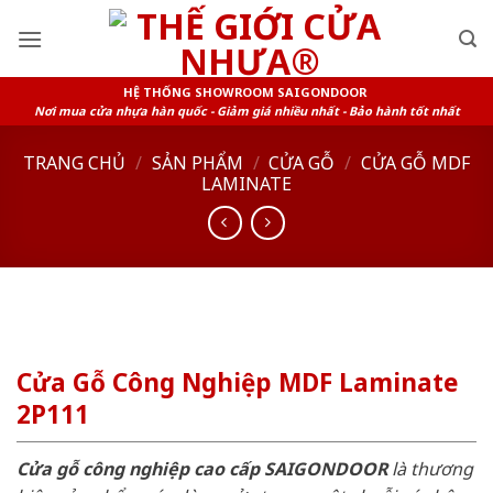
Skip
to
content
HỆ THỐNG SHOWROOM SAIGONDOOR
Nơi mua cửa nhựa hàn quốc - Giảm giá nhiều nhất - Bảo hành tốt nhất
TRANG CHỦ
/
SẢN PHẨM
/
CỬA GỖ
/
CỬA GỖ MDF
LAMINATE
Cửa Gỗ Công Nghiệp MDF Laminate
2P111
Cửa gỗ công nghiệp cao cấp SAIGONDOOR
là thương