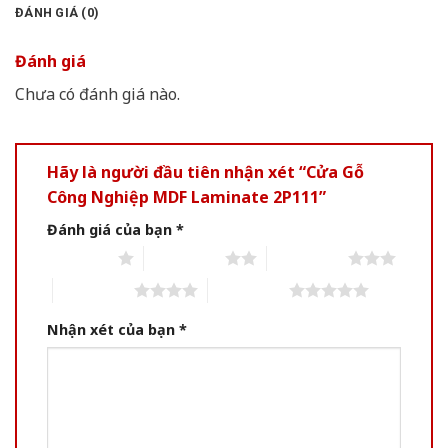
ĐÁNH GIÁ (0)
Đánh giá
Chưa có đánh giá nào.
Hãy là người đầu tiên nhận xét “Cửa Gỗ
Công Nghiệp MDF Laminate 2P111”
Đánh giá của bạn
*
1 of 5 stars
2 of 5 stars
3 of 5 stars
4 of 5 stars
5 of 5 stars
Nhận xét của bạn
*