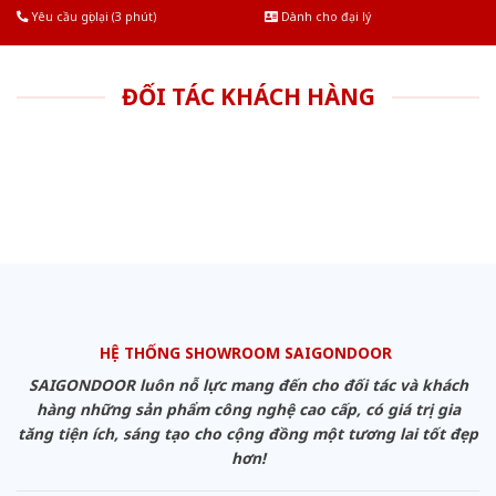
Yêu cầu gọi lại (3 phút)
Dành cho đại lý
ĐỐI TÁC KHÁCH HÀNG
HỆ THỐNG SHOWROOM SAIGONDOOR
SAIGONDOOR luôn nỗ lực mang đến cho đối tác và khách
hàng những sản phẩm công nghệ cao cấp, có giá trị gia
tăng tiện ích, sáng tạo cho cộng đồng một tương lai tốt đẹp
hơn!