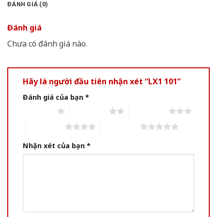
ĐÁNH GIÁ (0)
Đánh giá
Chưa có đánh giá nào.
Hãy là người đầu tiên nhận xét “LX1 101”
Đánh giá của bạn
*
1 of 5 stars
2 of 5 stars
3 of 5 stars
4 of 5 stars
5 of 5 stars
Nhận xét của bạn
*