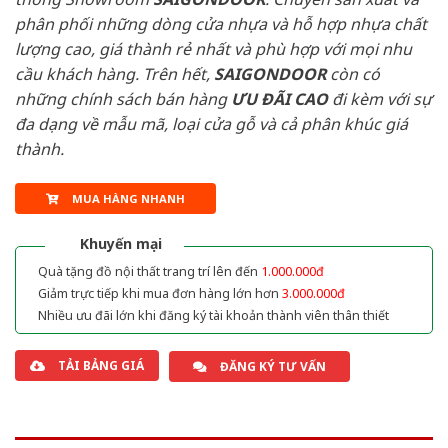
phân phối những dòng cửa nhựa và hỗ hợp nhựa chất
lượng cao, giá thành rẻ nhất và phù hợp với mọi nhu
cầu khách hàng. Trên hết,
SAIGONDOOR
còn có
những chính sách bán hàng
ƯU ĐÃI
CAO
đi kèm với sự
đa dạng về mẫu mã, loại cửa gỗ và cả phân khúc giá
thành.
MUA HÀNG NHANH
Khuyến mại
Quà tặng đồ nội thất trang trí lên đến
1.000.000đ
Giảm trực tiếp khi mua đơn hàng lớn hơn
3.000.000đ
Nhiều ưu đãi lớn khi đăng ký tài khoản thành viên thân thiết
TẢI BẢNG GIÁ
ĐĂNG KÝ TƯ VẤN