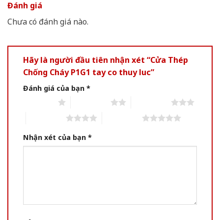
Đánh giá
Chưa có đánh giá nào.
Hãy là người đầu tiên nhận xét “Cửa Thép
Chống Cháy P1G1 tay co thuy luc”
Đánh giá của bạn
*
1 of 5 stars
2 of 5 stars
3 of 5 stars
4 of 5 stars
5 of 5 stars
Nhận xét của bạn
*