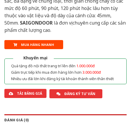
sắc, đa dạng về chủng loại, thời gian chống cháy có các
mức độ 60 phút, 90 phút, 120 phút hoặc lâu hơn tùy
thuộc vào vật liệu và độ dày của cánh cửa: 45mm,
50mm.
SAIGONDOOR
là đơn vị chuyên cung cấp các sản
phẩm chất lượng cao.
MUA HÀNG NHANH
Khuyến mại
Quà tặng đồ nội thất trang trí lên đến
1.000.000đ
Giảm trực tiếp khi mua đơn hàng lớn hơn
3.000.000đ
Nhiều ưu đãi lớn khi đăng ký tài khoản thành viên thân thiết
TẢI BẢNG GIÁ
ĐĂNG KÝ TƯ VẤN
ĐÁNH GIÁ (0)