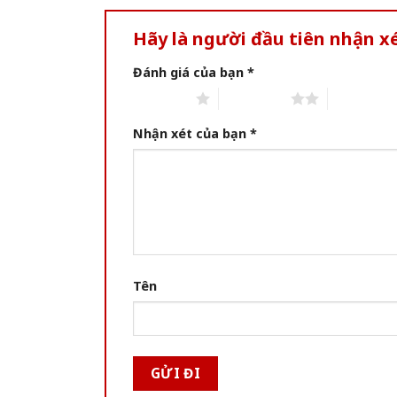
Hãy là người đầu tiên nhận x
Đánh giá của bạn
*
1 of 5 stars
2 of 5 stars
3 of 5 star
Nhận xét của bạn
*
Tên