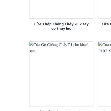
Cửa Thép Chống Cháy 2P 2 tay
Cửa 
co thuy luc