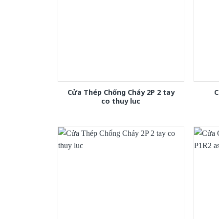
Cửa Thép Chống Cháy 2P 2 tay
C
co thuy luc