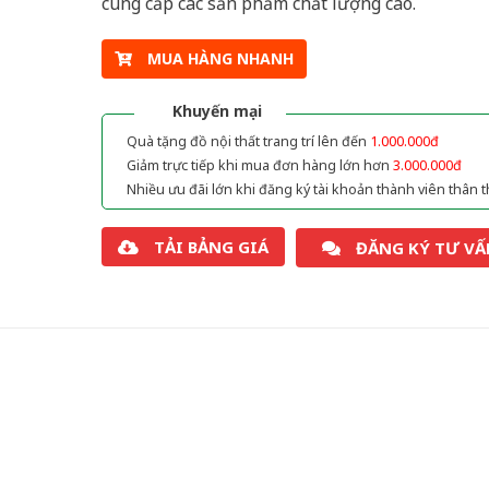
cung cấp các sản phẩm chất lượng cao.
MUA HÀNG NHANH
Khuyến mại
Quà tặng đồ nội thất trang trí lên đến
1.000.000đ
Giảm trực tiếp khi mua đơn hàng lớn hơn
3.000.000đ
Nhiều ưu đãi lớn khi đăng ký tài khoản thành viên thân t
TẢI BẢNG GIÁ
ĐĂNG KÝ TƯ VẤ