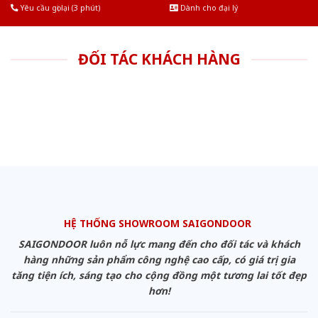
Yêu cầu gọi lại (3 phút)
Dành cho đại lý
ĐỐI TÁC KHÁCH HÀNG
HỆ THỐNG SHOWROOM SAIGONDOOR
SAIGONDOOR luôn nỗ lực mang đến cho đối tác và khách
hàng những sản phẩm công nghệ cao cấp, có giá trị gia
tăng tiện ích, sáng tạo cho cộng đồng một tương lai tốt đẹp
hơn!