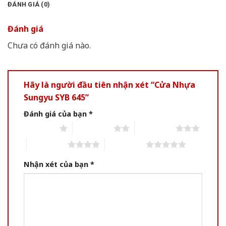
ĐÁNH GIÁ (0)
Đánh giá
Chưa có đánh giá nào.
Hãy là người đầu tiên nhận xét “Cửa Nhựa
Sungyu SYB 645”
Đánh giá của bạn
*
1 of 5 stars
2 of 5 stars
3 of 5 stars
4 of 5 stars
5 of 5 stars
Nhận xét của bạn
*