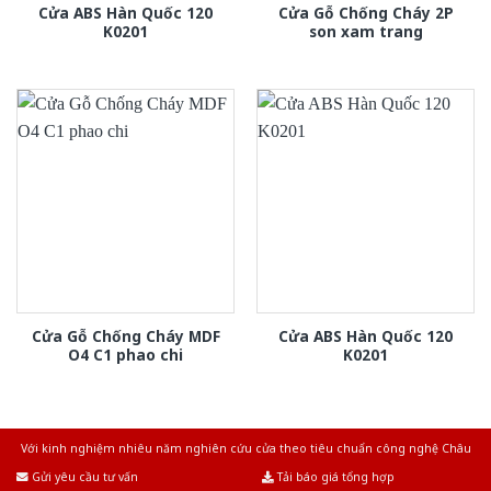
Cửa ABS Hàn Quốc 120
Cửa Gỗ Chống Cháy 2P
K0201
son xam trang
Cửa Gỗ Chống Cháy MDF
Cửa ABS Hàn Quốc 120
O4 C1 phao chi
K0201
Với kinh nghiệm nhiêu năm nghiên cứu cửa theo tiêu chuẩn công nghệ Châu
Âu.Chúng tôi tự tin là nhà sản xuất & cung cấp hàng đầu tại Việt Nam!
Gửi yêu cầu tư vấn
Tải báo giá tổng hợp