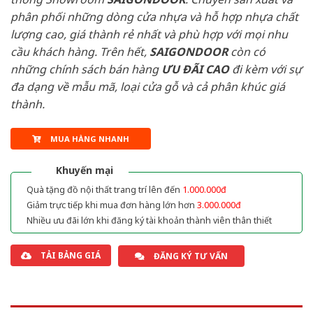
phân phối những dòng cửa nhựa và hỗ hợp nhựa chất
lượng cao, giá thành rẻ nhất và phù hợp với mọi nhu
cầu khách hàng. Trên hết,
SAIGONDOOR
còn có
những chính sách bán hàng
ƯU ĐÃI
CAO
đi kèm với sự
đa dạng về mẫu mã, loại cửa gỗ và cả phân khúc giá
thành.
MUA HÀNG NHANH
Khuyến mại
Quà tặng đồ nội thất trang trí lên đến
1.000.000đ
Giảm trực tiếp khi mua đơn hàng lớn hơn
3.000.000đ
Nhiều ưu đãi lớn khi đăng ký tài khoản thành viên thân thiết
TẢI BẢNG GIÁ
ĐĂNG KÝ TƯ VẤN