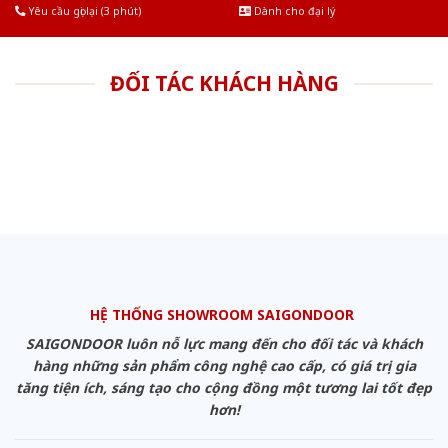
Yêu cầu gọi lại (3 phút)
Dành cho đại lý
ĐỐI TÁC KHÁCH HÀNG
HỆ THỐNG SHOWROOM SAIGONDOOR
SAIGONDOOR luôn nỗ lực mang đến cho đối tác và khách
hàng những sản phẩm công nghệ cao cấp, có giá trị gia
tăng tiện ích, sáng tạo cho cộng đồng một tương lai tốt đẹp
hơn!