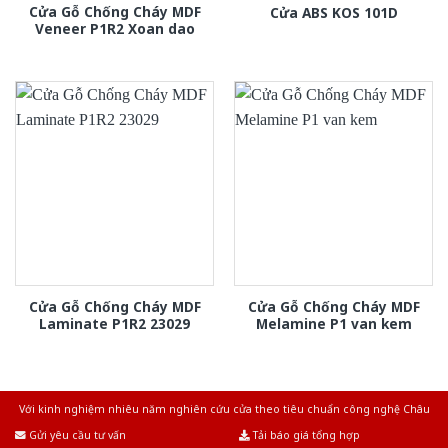
Cửa Gỗ Chống Cháy MDF
Cửa ABS KOS 101D
Veneer P1R2 Xoan dao
Cửa Gỗ Chống Cháy MDF
Cửa Gỗ Chống Cháy MDF
Laminate P1R2 23029
Melamine P1 van kem
Với kinh nghiệm nhiêu năm nghiên cứu cửa theo tiêu chuẩn công nghệ Châu
Âu.Chúng tôi tự tin là nhà sản xuất & cung cấp hàng đầu tại Việt Nam!
Gửi yêu cầu tư vấn
Tải báo giá tổng hợp