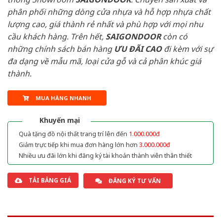
phân phối những dòng cửa nhựa và hỗ hợp nhựa chất
lượng cao, giá thành rẻ nhất và phù hợp với mọi nhu
cầu khách hàng. Trên hết,
SAIGONDOOR
còn có
những chính sách bán hàng
ƯU ĐÃI
CAO
đi kèm với sự
đa dạng về mẫu mã, loại cửa gỗ và cả phân khúc giá
thành.
MUA HÀNG NHANH
Khuyến mại
Quà tặng đồ nội thất trang trí lên đến
1.000.000đ
Giảm trực tiếp khi mua đơn hàng lớn hơn
3.000.000đ
Nhiều ưu đãi lớn khi đăng ký tài khoản thành viên thân thiết
TẢI BẢNG GIÁ
ĐĂNG KÝ TƯ VẤN