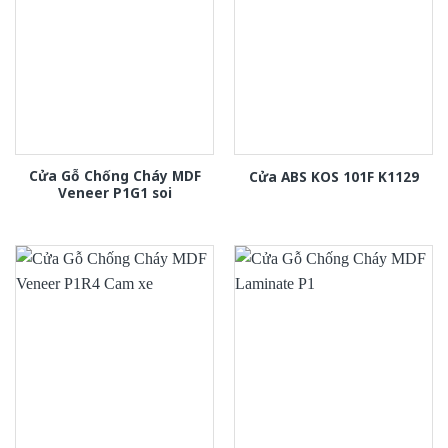
Cửa Gỗ Chống Cháy MDF
Cửa ABS KOS 101F K1129
Veneer P1G1 soi