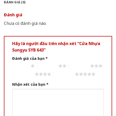
ĐÁNH GIÁ (0)
Đánh giá
Chưa có đánh giá nào.
Hãy là người đầu tiên nhận xét “Cửa Nhựa
Sungyu SYB 643”
Đánh giá của bạn
*
1 of 5 stars
2 of 5 stars
3 of 5 stars
4 of 5 stars
5 of 5 stars
Nhận xét của bạn
*