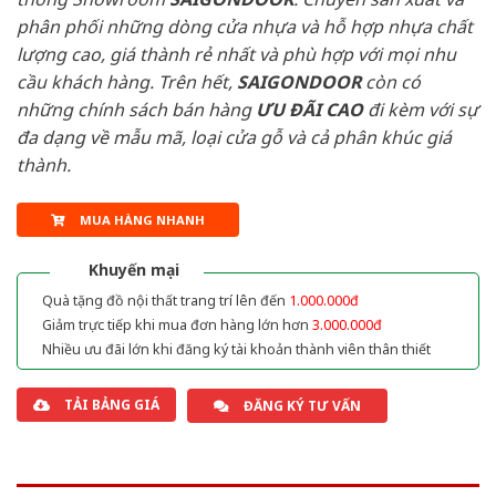
phân phối những dòng cửa nhựa và hỗ hợp nhựa chất
lượng cao, giá thành rẻ nhất và phù hợp với mọi nhu
cầu khách hàng. Trên hết,
SAIGONDOOR
còn có
những chính sách bán hàng
ƯU ĐÃI
CAO
đi kèm với sự
đa dạng về mẫu mã, loại cửa gỗ và cả phân khúc giá
thành.
MUA HÀNG NHANH
Khuyến mại
Quà tặng đồ nội thất trang trí lên đến
1.000.000đ
Giảm trực tiếp khi mua đơn hàng lớn hơn
3.000.000đ
Nhiều ưu đãi lớn khi đăng ký tài khoản thành viên thân thiết
TẢI BẢNG GIÁ
ĐĂNG KÝ TƯ VẤN