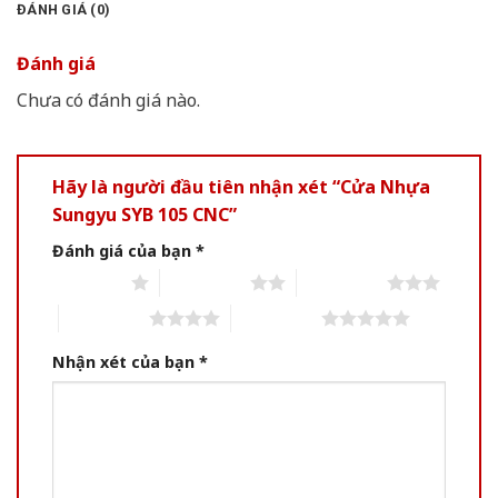
ĐÁNH GIÁ (0)
Đánh giá
Chưa có đánh giá nào.
Hãy là người đầu tiên nhận xét “Cửa Nhựa
Sungyu SYB 105 CNC”
Đánh giá của bạn
*
1 of 5 stars
2 of 5 stars
3 of 5 stars
4 of 5 stars
5 of 5 stars
Nhận xét của bạn
*