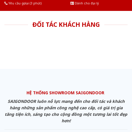
Yêu cầu gọi lại (3 phút)
Dành cho đại lý
ĐỐI TÁC KHÁCH HÀNG
HỆ THỐNG SHOWROOM SAIGONDOOR
SAIGONDOOR luôn nỗ lực mang đến cho đối tác và khách
hàng những sản phẩm công nghệ cao cấp, có giá trị gia
tăng tiện ích, sáng tạo cho cộng đồng một tương lai tốt đẹp
hơn!