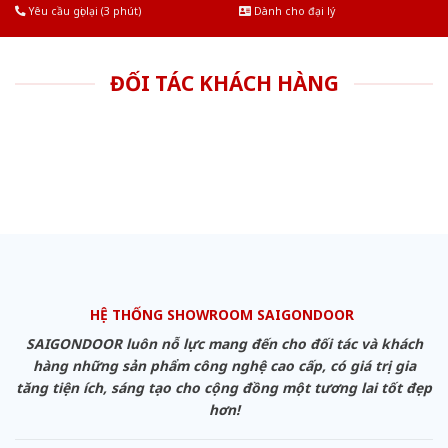
Yêu cầu gọi lại (3 phút)
Dành cho đại lý
ĐỐI TÁC KHÁCH HÀNG
HỆ THỐNG SHOWROOM SAIGONDOOR
SAIGONDOOR luôn nỗ lực mang đến cho đối tác và khách
hàng những sản phẩm công nghệ cao cấp, có giá trị gia
tăng tiện ích, sáng tạo cho cộng đồng một tương lai tốt đẹp
hơn!