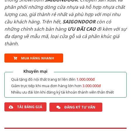
phân phối những dòng cửa nhựa và hỗ hợp nhựa chất
lượng cao, giá thành rẻ nhất và phù hợp với mọi nhu
cầu khách hàng. Trên hết,
SAIGONDOOR
còn có
những chính sách bán hàng
ƯU ĐÃI
CAO
đi kèm với sự
đa dạng về mẫu mã, loại cửa gỗ và cả phân khúc giá
thành.
MUA HÀNG NHANH
Khuyến mại
Quà tặng đồ nội thất trang trí lên đến
1.000.000đ
Giảm trực tiếp khi mua đơn hàng lớn hơn
3.000.000đ
Nhiều ưu đãi lớn khi đăng ký tài khoản thành viên thân thiết
TẢI BẢNG GIÁ
ĐĂNG KÝ TƯ VẤN