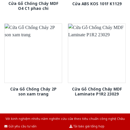
Cửa Gỗ Chống Cháy MDF
Cửa ABS KOS 101F K1129
O4 C1 phao chi
Cửa Gỗ Chống Cháy 2P
Cửa Gỗ Chống Cháy MDF
son xam trang
Laminate P1R2 23029
Với kinh nghiệm nhiêu năm nghiên cứu cửa theo tiêu chuẩn công nghệ Châu
Âu.Chúng tôi tự tin là nhà sản xuất & cung cấp hàng đầu tại Việt Nam!
Gửi yêu cầu tư vấn
Tải báo giá tổng hợp