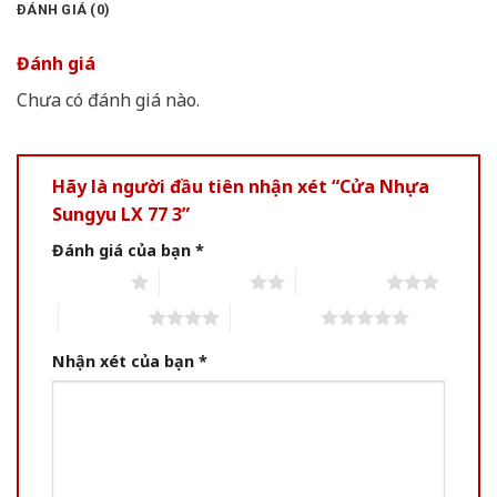
ĐÁNH GIÁ (0)
Đánh giá
Chưa có đánh giá nào.
Hãy là người đầu tiên nhận xét “Cửa Nhựa
Sungyu LX 77 3”
Đánh giá của bạn
*
1 of 5 stars
2 of 5 stars
3 of 5 stars
4 of 5 stars
5 of 5 stars
Nhận xét của bạn
*