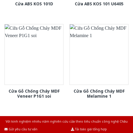
Cửa ABS KOS 101D
Cửa ABS KOS 101 U6405
Cửa Gỗ Chống Cháy MDF
Cửa Gỗ Chống Cháy MDF
Veneer P1G1 soi
Melamine 1
Với kinh nghiệm nhiêu năm nghiên cứu cửa theo tiêu chuẩn công nghệ Châu
Âu.Chúng tôi tự tin là nhà sản xuất & cung cấp hàng đầu tại Việt Nam!
Gửi yêu cầu tư vấn
Tải báo giá tổng hợp