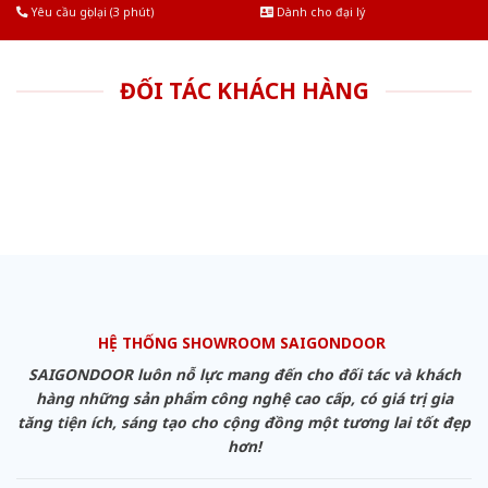
Yêu cầu gọi lại (3 phút)
Dành cho đại lý
ĐỐI TÁC KHÁCH HÀNG
HỆ THỐNG SHOWROOM SAIGONDOOR
SAIGONDOOR luôn nỗ lực mang đến cho đối tác và khách
hàng những sản phẩm công nghệ cao cấp, có giá trị gia
tăng tiện ích, sáng tạo cho cộng đồng một tương lai tốt đẹp
hơn!