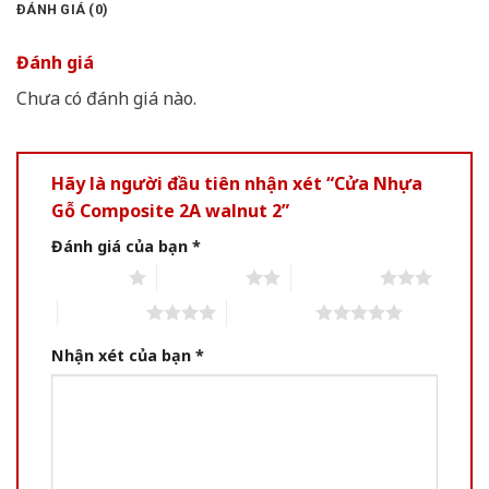
ĐÁNH GIÁ (0)
Đánh giá
Chưa có đánh giá nào.
Hãy là người đầu tiên nhận xét “Cửa Nhựa
Gỗ Composite 2A walnut 2”
Đánh giá của bạn
*
1 of 5 stars
2 of 5 stars
3 of 5 stars
4 of 5 stars
5 of 5 stars
Nhận xét của bạn
*