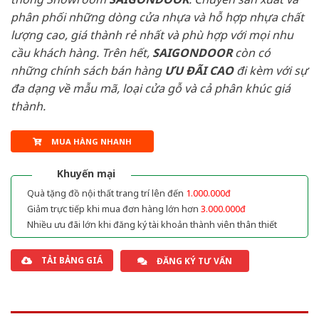
phân phối những dòng cửa nhựa và hỗ hợp nhựa chất
lượng cao, giá thành rẻ nhất và phù hợp với mọi nhu
cầu khách hàng. Trên hết,
SAIGONDOOR
còn có
những chính sách bán hàng
ƯU ĐÃI
CAO
đi kèm với sự
đa dạng về mẫu mã, loại cửa gỗ và cả phân khúc giá
thành.
MUA HÀNG NHANH
Khuyến mại
Quà tặng đồ nội thất trang trí lên đến
1.000.000đ
Giảm trực tiếp khi mua đơn hàng lớn hơn
3.000.000đ
Nhiều ưu đãi lớn khi đăng ký tài khoản thành viên thân thiết
TẢI BẢNG GIÁ
ĐĂNG KÝ TƯ VẤN