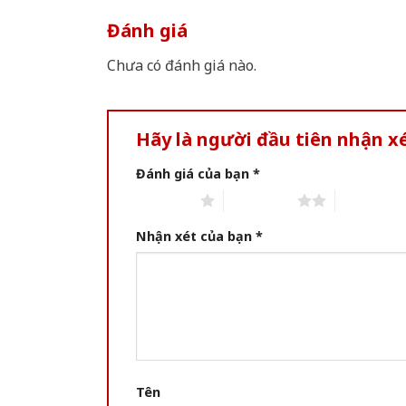
Đánh giá
Chưa có đánh giá nào.
Hãy là người đầu tiên nhận x
Đánh giá của bạn
*
1 of 5 stars
2 of 5 stars
3 of 5 star
Nhận xét của bạn
*
Tên