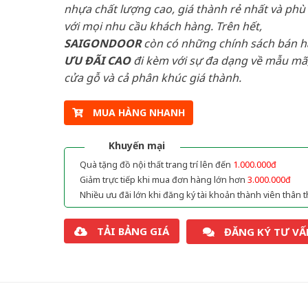
nhựa chất lượng cao, giá thành rẻ nhất và phù
với mọi nhu cầu khách hàng. Trên hết,
SAIGONDOOR
còn có những chính sách bán 
ƯU ĐÃI
CAO
đi kèm với sự đa dạng về mẫu mã,
cửa gỗ và cả phân khúc giá thành.
MUA HÀNG NHANH
Khuyến mại
Quà tặng đồ nội thất trang trí lên đến
1.000.000đ
Giảm trực tiếp khi mua đơn hàng lớn hơn
3.000.000đ
Nhiều ưu đãi lớn khi đăng ký tài khoản thành viên thân t
TẢI BẢNG GIÁ
ĐĂNG KÝ TƯ VẤ