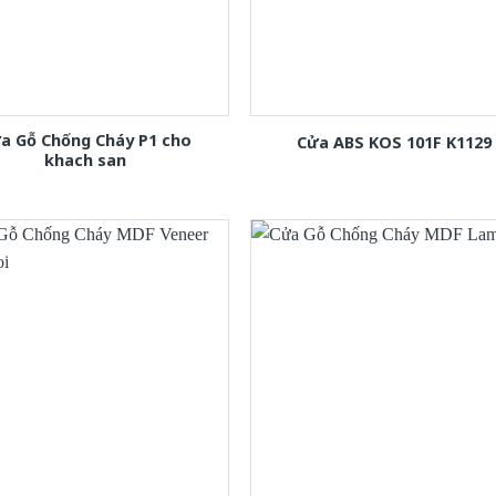
a Gỗ Chống Cháy P1 cho
Cửa ABS KOS 101F K1129
khach san