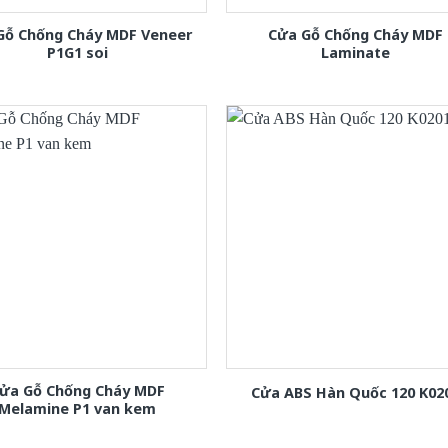
Gỗ Chống Cháy MDF Veneer
Cửa Gỗ Chống Cháy MDF
P1G1 soi
Laminate
ửa Gỗ Chống Cháy MDF
Cửa ABS Hàn Quốc 120 K02
Melamine P1 van kem