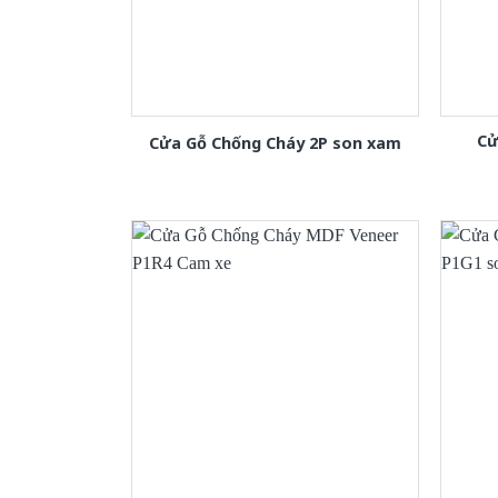
Cử
Cửa Gỗ Chống Cháy 2P son xam