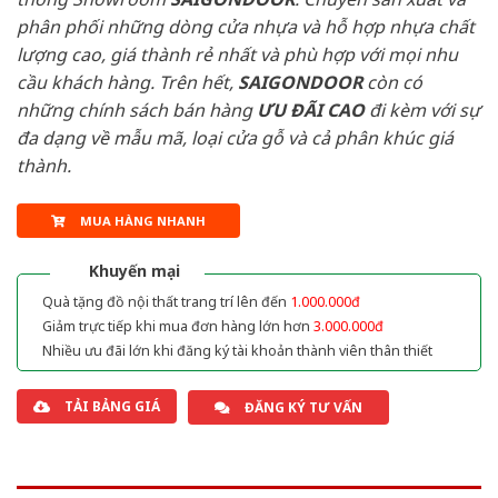
phân phối những dòng cửa nhựa và hỗ hợp nhựa chất
lượng cao, giá thành rẻ nhất và phù hợp với mọi nhu
cầu khách hàng. Trên hết,
SAIGONDOOR
còn có
những chính sách bán hàng
ƯU ĐÃI
CAO
đi kèm với sự
đa dạng về mẫu mã, loại cửa gỗ và cả phân khúc giá
thành.
MUA HÀNG NHANH
Khuyến mại
Quà tặng đồ nội thất trang trí lên đến
1.000.000đ
Giảm trực tiếp khi mua đơn hàng lớn hơn
3.000.000đ
Nhiều ưu đãi lớn khi đăng ký tài khoản thành viên thân thiết
TẢI BẢNG GIÁ
ĐĂNG KÝ TƯ VẤN