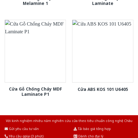
Melamine 1
Laminate
Cửa Gỗ Chống Cháy MDF
Cửa ABS KOS 101 U6405
Laminate P1
Với kinh nghiệm nhiêu năm nghiên cứu cửa theo tiêu chuẩn công nghệ Châu
Âu.Chúng tôi tự tin là nhà sản xuất & cung cấp hàng đầu tại Việt Nam!
Gửi yêu cầu tư vấn
Tải báo giá tổng hợp
Yêu cầu gọi lại (3 phút)
Dành cho đại lý