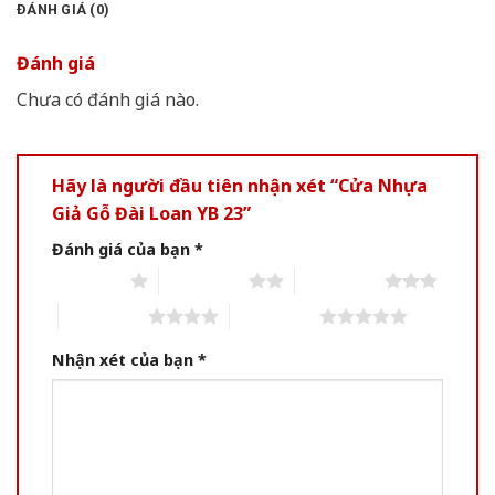
ĐÁNH GIÁ (0)
Đánh giá
Chưa có đánh giá nào.
Hãy là người đầu tiên nhận xét “Cửa Nhựa
Giả Gỗ Đài Loan YB 23”
Đánh giá của bạn
*
1 of 5 stars
2 of 5 stars
3 of 5 stars
4 of 5 stars
5 of 5 stars
Nhận xét của bạn
*