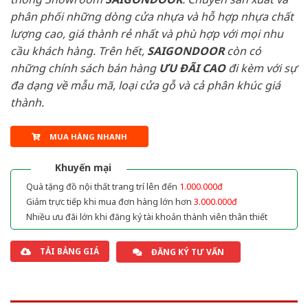
phân phối những dòng cửa nhựa và hỗ hợp nhựa chất
lượng cao, giá thành rẻ nhất và phù hợp với mọi nhu
cầu khách hàng. Trên hết,
SAIGONDOOR
còn có
những chính sách bán hàng
ƯU ĐÃI
CAO
đi kèm với sự
đa dạng về mẫu mã, loại cửa gỗ và cả phân khúc giá
thành.
MUA HÀNG NHANH
Khuyến mại
Quà tặng đồ nội thất trang trí lên đến
1.000.000đ
Giảm trực tiếp khi mua đơn hàng lớn hơn
3.000.000đ
Nhiều ưu đãi lớn khi đăng ký tài khoản thành viên thân thiết
TẢI BẢNG GIÁ
ĐĂNG KÝ TƯ VẤN