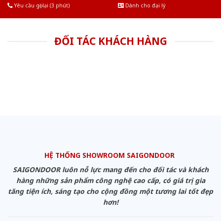
Yêu cầu gọi lại (3 phút)
Dành cho đại lý
ĐỐI TÁC KHÁCH HÀNG
HỆ THỐNG SHOWROOM SAIGONDOOR
SAIGONDOOR luôn nỗ lực mang đến cho đối tác và khách
hàng những sản phẩm công nghệ cao cấp, có giá trị gia
tăng tiện ích, sáng tạo cho cộng đồng một tương lai tốt đẹp
hơn!