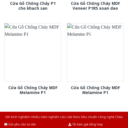
Cửa Gỗ Chống Cháy P1
Cửa Gỗ Chống Cháy MDF
cho khach san
Veneer P1R5 xoan dao
Cửa Gỗ Chống Cháy MDF
Cửa Gỗ Chống Cháy MDF
Melamine P1
Melamine P1
Với kinh nghiệm nhiêu năm nghiên cứu cửa theo tiêu chuẩn công nghệ Châu
Âu.Chúng tôi tự tin là nhà sản xuất & cung cấp hàng đầu tại Việt Nam!
Gửi yêu cầu tư vấn
Tải báo giá tổng hợp