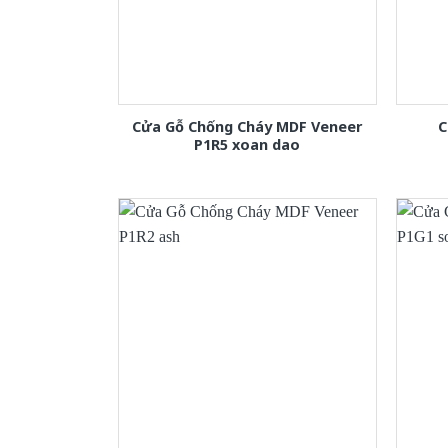
Cửa Gỗ Chống Cháy MDF Veneer
C
P1R5 xoan dao