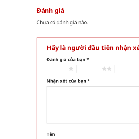
Đánh giá
Chưa có đánh giá nào.
Hãy là người đầu tiên nhận 
Đánh giá của bạn
*
1 of 5 stars
2 of 5 stars
3 of 5 star
Nhận xét của bạn
*
Tên