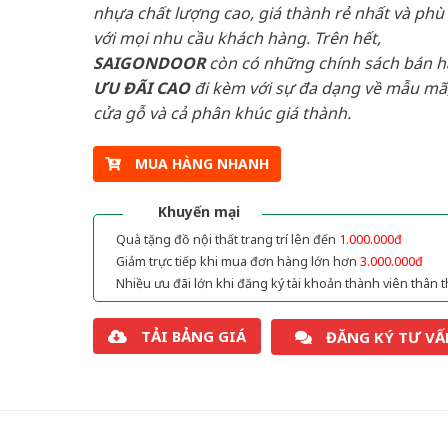
nhựa chất lượng cao, giá thành rẻ nhất và phù
với mọi nhu cầu khách hàng. Trên hết,
SAIGONDOOR
còn có những chính sách bán 
ƯU ĐÃI
CAO
đi kèm với sự đa dạng về mẫu mã,
cửa gỗ và cả phân khúc giá thành.
MUA HÀNG NHANH
Khuyến mại
Quà tặng đồ nội thất trang trí lên đến
1.000.000đ
Giảm trực tiếp khi mua đơn hàng lớn hơn
3.000.000đ
Nhiều ưu đãi lớn khi đăng ký tài khoản thành viên thân t
TẢI BẢNG GIÁ
ĐĂNG KÝ TƯ VẤ