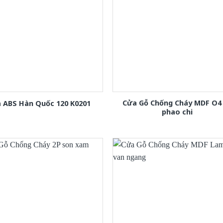
Cửa Gỗ Chống Cháy MDF O4
 ABS Hàn Quốc 120 K0201
phao chi