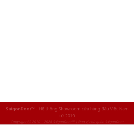
SaigonDoor™
- Hệ thống Showroom cửa hàng đầu Việt Nam
từ 2010
Copyright ⓒ 2010 – 2026 SaigonDoor™ | Đơn vị chủ quản SaigonDoor