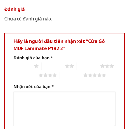
Đánh giá
Chưa có đánh giá nào.
Hãy là người đầu tiên nhận xét “Cửa Gỗ
MDF Laminate P1R2 2”
Đánh giá của bạn
*
1 of 5 stars
2 of 5 stars
3 of 5 stars
4 of 5 stars
5 of 5 stars
Nhận xét của bạn
*