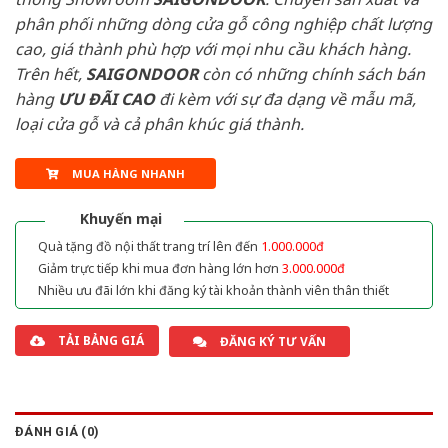
phân phối những dòng cửa gỗ công nghiệp chất lượng
cao, giá thành phù hợp với mọi nhu cầu khách hàng.
Trên hết,
SAIGONDOOR
còn có những chính sách bán
hàng
ƯU ĐÃI
CAO
đi kèm với sự đa dạng về mẫu mã,
loại cửa gỗ và cả phân khúc giá thành.
MUA HÀNG NHANH
Khuyến mại
Quà tặng đồ nội thất trang trí lên đến
1.000.000đ
Giảm trực tiếp khi mua đơn hàng lớn hơn
3.000.000đ
Nhiều ưu đãi lớn khi đăng ký tài khoản thành viên thân thiết
TẢI BẢNG GIÁ
ĐĂNG KÝ TƯ VẤN
ĐÁNH GIÁ (0)