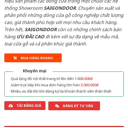
hiệu sản phẩm các dòng cửa trong một chuỗi các hệ
thống Showroom
SAIGONDOOR
. Chuyên sản xuất và
phân phối những dòng cửa gỗ công nghiệp chất lượng
cao, giá thành phù hợp với mọi nhu cầu khách hàng.
Trên hết,
SAIGONDOOR
còn có những chính sách bán
hàng
ƯU ĐÃI
CAO
đi kèm với sự đa dạng về mẫu mã,
loại cửa gỗ và cả phân khúc giá thành.
MUA HÀNG NHANH
Khuyến mại
Quà tặng đồ nội thất trang trí lên đến
1.000.000đ
Giảm trực tiếp khi mua đơn hàng lớn hơn
3.000.000đ
Nhiều ưu đãi lớn khi đăng ký tài khoản thành viên thân thiết
TẢI BẢNG GIÁ
ĐĂNG KÝ TƯ VẤN