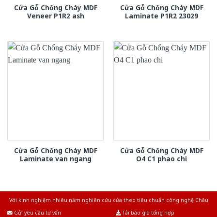
Cửa Gỗ Chống Cháy MDF
Cửa Gỗ Chống Cháy MDF
Veneer P1R2 ash
Laminate P1R2 23029
Cửa Gỗ Chống Cháy MDF
Cửa Gỗ Chống Cháy MDF
Laminate van ngang
O4 C1 phao chi
Với kinh nghiệm nhiêu năm nghiên cứu cửa theo tiêu chuẩn công nghệ Châu
Âu.Chúng tôi tự tin là nhà sản xuất & cung cấp hàng đầu tại Việt Nam!
Gửi yêu cầu tư vấn
Tải báo giá tổng hợp