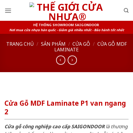
Skip
to
content
HỆ THỐNG SHOWROOM SAIGONDOOR
Nơi mua cửa nhựa hàn quốc - Giảm giá nhiều nhất - Bảo hành tốt nhất
TRANG CHỦ
/
SẢN PHẨM
/
CỬA GỖ
/
CỬA GỖ MDF
LAMINATE
Cửa Gỗ MDF Laminate P1 van ngang
2
Cửa gỗ công nghiệp cao cấp SAIGONDOOR
là thương