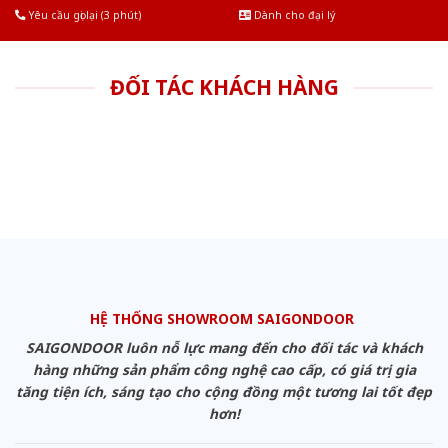
Yêu cầu gọi lại (3 phút)
Dành cho đại lý
ĐỐI TÁC KHÁCH HÀNG
HỆ THỐNG SHOWROOM SAIGONDOOR
SAIGONDOOR luôn nỗ lực mang đến cho đối tác và khách
hàng những sản phẩm công nghệ cao cấp, có giá trị gia
tăng tiện ích, sáng tạo cho cộng đồng một tương lai tốt đẹp
hơn!