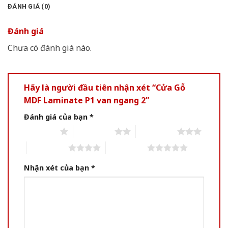
ĐÁNH GIÁ (0)
Đánh giá
Chưa có đánh giá nào.
Hãy là người đầu tiên nhận xét “Cửa Gỗ
MDF Laminate P1 van ngang 2”
Đánh giá của bạn
*
1 of 5 stars
2 of 5 stars
3 of 5 stars
4 of 5 stars
5 of 5 stars
Nhận xét của bạn
*