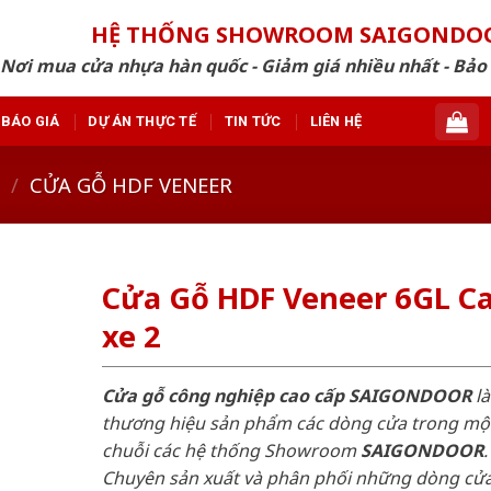
HỆ THỐNG SHOWROOM SAIGONDO
Nơi mua cửa nhựa hàn quốc - Giảm giá nhiều nhất - Bảo
BÁO GIÁ
DỰ ÁN THỰC TẾ
TIN TỨC
LIÊN HỆ
/
CỬA GỖ HDF VENEER
Cửa Gỗ HDF Veneer 6GL C
xe 2
Cửa gỗ công nghiệp cao cấp SAIGONDOOR
là
thương hiệu sản phẩm các dòng cửa trong mộ
chuỗi các hệ thống Showroom
SAIGONDOOR
.
Chuyên sản xuất và phân phối những dòng cử