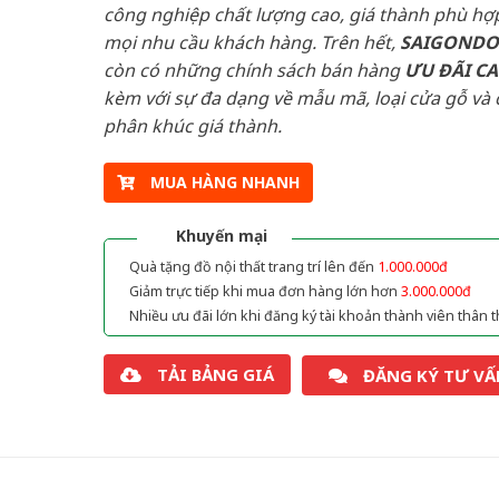
công nghiệp chất lượng cao, giá thành phù hợp
mọi nhu cầu khách hàng. Trên hết,
SAIGOND
còn có những chính sách bán hàng
ƯU ĐÃI
C
kèm với sự đa dạng về mẫu mã, loại cửa gỗ và 
phân khúc giá thành.
MUA HÀNG NHANH
Khuyến mại
Quà tặng đồ nội thất trang trí lên đến
1.000.000đ
Giảm trực tiếp khi mua đơn hàng lớn hơn
3.000.000đ
Nhiều ưu đãi lớn khi đăng ký tài khoản thành viên thân t
TẢI BẢNG GIÁ
ĐĂNG KÝ TƯ VẤ