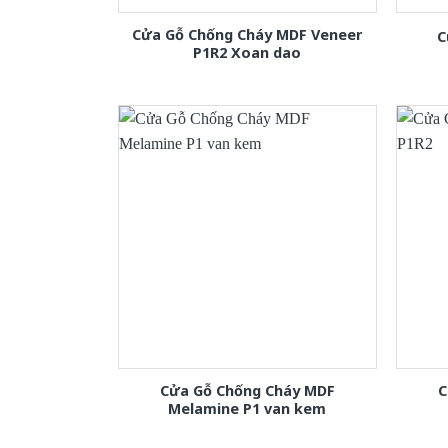
Cửa Gỗ Chống Cháy MDF Veneer
C
P1R2 Xoan dao
Cửa Gỗ Chống Cháy MDF
C
Melamine P1 van kem