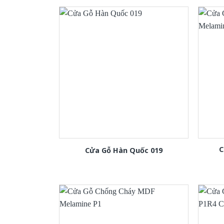
C
Cửa Gỗ Hàn Quốc 019