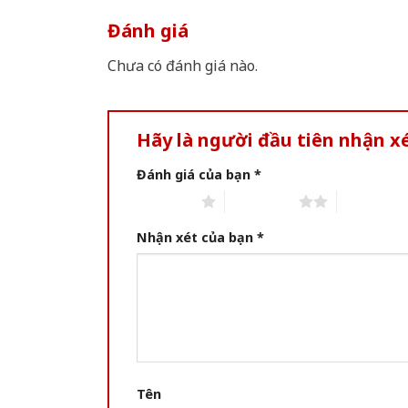
Đánh giá
Chưa có đánh giá nào.
Hãy là người đầu tiên nhận x
Đánh giá của bạn
*
1 of 5 stars
2 of 5 stars
3 of 5 star
Nhận xét của bạn
*
Tên