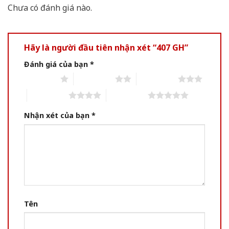
Chưa có đánh giá nào.
Hãy là người đầu tiên nhận xét “407 GH”
Đánh giá của bạn
*
1 of 5 stars
2 of 5 stars
3 of 5 stars
4 of 5 stars
5 of 5 stars
Nhận xét của bạn
*
Tên