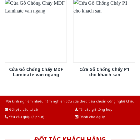
Cửa Gỗ Chống Cháy MDF
Cửa Gỗ Chống Cháy P1
Laminate van ngang
cho khach san
Với kinh nghiệm nhiêu năm nghiên cứu cửa theo tiêu chuẩn công nghệ Châu
Âu.Chúng tôi tự tin là nhà sản xuất & cung cấp hàng đầu tại Việt Nam!
Gửi yêu cầu tư vấn
Tải báo giá tổng hợp
Yêu cầu gọi lại (3 phút)
Dành cho đại lý
ĐỐI TÁC KHÁCH HÀNG