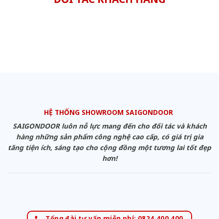
HỆ THỐNG SHOWROOM SAIGONDOOR
SAIGONDOOR luôn nỗ lực mang đến cho đối tác và khách
hàng những sản phẩm công nghệ cao cấp, có giá trị gia
tăng tiện ích, sáng tạo cho cộng đồng một tương lai tốt đẹp
hơn!
Tổng đài tư vấn miễn phí: 0824.400.400