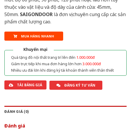
thuộc vào vật liệu và độ dày của cánh cửa: 45mm,
50mm.
SAIGONDOOR
là đơn vị chuyên cung cấp các sản
phẩm chất lượng cao.
MUA HÀNG NHANH
Khuyến mại
Quà tặng đồ nội thất trang trí lên đến
1.000.000đ
Giảm trực tiếp khi mua đơn hàng lớn hơn
3.000.000đ
Nhiều ưu đãi lớn khi đăng ký tài khoản thành viên thân thiết
TẢI BẢNG GIÁ
ĐĂNG KÝ TƯ VẤN
ĐÁNH GIÁ (0)
Đánh giá