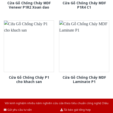
Cửa Gỗ Chống Cháy MDF
Cửa Gỗ Chống Cháy MDF
Veneer P1R2 Xoan dao
P1R4 C1
Cửa Gỗ Chống Cháy P1
Cửa Gỗ Chống Cháy MDF
cho khach san
Laminate P1
Với kinh nghiệm nhiêu năm nghiên cứu cửa theo tiêu chuẩn công nghệ Châu
Âu.Chúng tôi tự tin là nhà sản xuất & cung cấp hàng đầu tại Việt Nam!
Gửi yêu cầu tư vấn
Tải báo giá tổng hợp