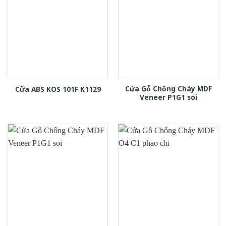
Cửa Gỗ Chống Cháy MDF
Cửa ABS KOS 101F K1129
Veneer P1G1 soi