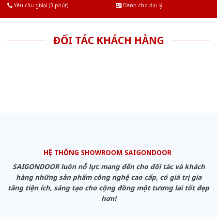
Yêu cầu gọi lại (3 phút)
Dành cho đại lý
ĐỐI TÁC KHÁCH HÀNG
HỆ THỐNG SHOWROOM SAIGONDOOR
SAIGONDOOR luôn nỗ lực mang đến cho đối tác và khách
hàng những sản phẩm công nghệ cao cấp, có giá trị gia
tăng tiện ích, sáng tạo cho cộng đồng một tương lai tốt đẹp
hơn!