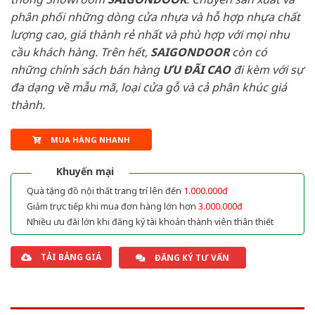
phân phối những dòng cửa nhựa và hỗ hợp nhựa chất
lượng cao, giá thành rẻ nhất và phù hợp với mọi nhu
cầu khách hàng. Trên hết,
SAIGONDOOR
còn có
những chính sách bán hàng
ƯU ĐÃI
CAO
đi kèm với sự
đa dạng về mẫu mã, loại cửa gỗ và cả phân khúc giá
thành.
MUA HÀNG NHANH
Khuyến mại
Quà tặng đồ nội thất trang trí lên đến
1.000.000đ
Giảm trực tiếp khi mua đơn hàng lớn hơn
3.000.000đ
Nhiều ưu đãi lớn khi đăng ký tài khoản thành viên thân thiết
TẢI BẢNG GIÁ
ĐĂNG KÝ TƯ VẤN