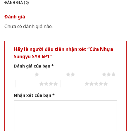
ĐÁNH GIÁ (0)
Đánh giá
Chưa có đánh giá nào.
Hãy là người đầu tiên nhận xét “Cửa Nhựa
Sungyu SYB 6P1”
Đánh giá của bạn
*
1 of 5 stars
2 of 5 stars
3 of 5 stars
4 of 5 stars
5 of 5 stars
Nhận xét của bạn
*