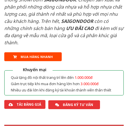
phân phối những dòng cửa nhựa và hỗ hợp nhựa chất
lượng cao, giá thành rẻ nhất và phù hợp với mọi nhu
cầu khách hàng. Trên hết,
SAIGONDOOR
còn có
những chính sách bán hàng
ƯU ĐÃI
CAO
đi kèm với sự
đa dạng về mẫu mã, loại cửa gỗ và cả phân khúc giá
thành.
MUA HÀNG NHANH
Khuyến mại
Quà tặng đồ nội thất trang trí lên đến
1.000.000đ
Giảm trực tiếp khi mua đơn hàng lớn hơn
3.000.000đ
Nhiều ưu đãi lớn khi đăng ký tài khoản thành viên thân thiết
TẢI BẢNG GIÁ
ĐĂNG KÝ TƯ VẤN