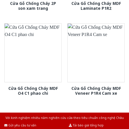
Cửa Gỗ Chống Cháy 2P
Cửa Gỗ Chống Cháy MDF
son xam trang
Laminate P1R2
Cửa Gỗ Chống Cháy MDF
Cửa Gỗ Chống Cháy MDF
O4 C1 phao chi
Veneer P1R4 Cam xe
Với kinh nghiệm nhiêu năm nghiên cứu cửa theo tiêu chuẩn công nghệ Châu
Âu.Chúng tôi tự tin là nhà sản xuất & cung cấp hàng đầu tại Việt Nam!
Gửi yêu cầu tư vấn
Tải báo giá tổng hợp