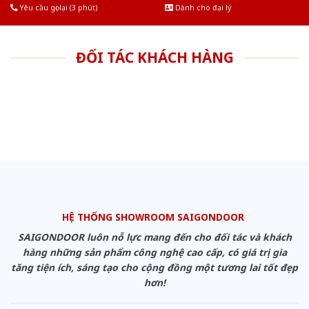
Yêu cầu gọi lại (3 phút)
Dành cho đại lý
ĐỐI TÁC KHÁCH HÀNG
HỆ THỐNG SHOWROOM SAIGONDOOR
SAIGONDOOR luôn nỗ lực mang đến cho đối tác và khách
hàng những sản phẩm công nghệ cao cấp, có giá trị gia
tăng tiện ích, sáng tạo cho cộng đồng một tương lai tốt đẹp
hơn!