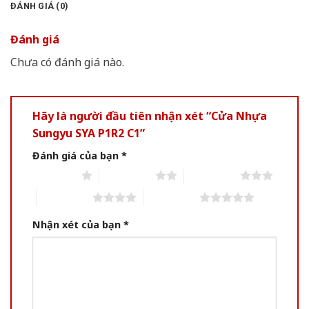
ĐÁNH GIÁ (0)
Đánh giá
Chưa có đánh giá nào.
Hãy là người đầu tiên nhận xét “Cửa Nhựa
Sungyu SYA P1R2 C1”
Đánh giá của bạn
*
1 of 5 stars
2 of 5 stars
3 of 5 stars
4 of 5 stars
5 of 5 stars
Nhận xét của bạn
*