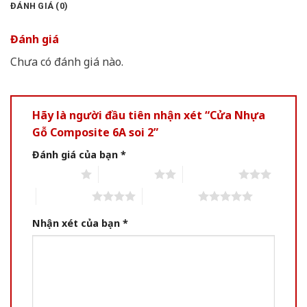
ĐÁNH GIÁ (0)
Đánh giá
Chưa có đánh giá nào.
Hãy là người đầu tiên nhận xét “Cửa Nhựa
Gỗ Composite 6A soi 2”
Đánh giá của bạn
*
1 of 5 stars
2 of 5 stars
3 of 5 stars
4 of 5 stars
5 of 5 stars
Nhận xét của bạn
*