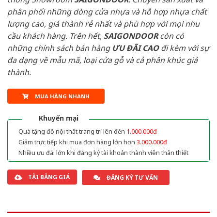
phân phối những dòng cửa nhựa và hỗ hợp nhựa chất
lượng cao, giá thành rẻ nhất và phù hợp với mọi nhu
cầu khách hàng. Trên hết,
SAIGONDOOR
còn có
những chính sách bán hàng
ƯU ĐÃI
CAO
đi kèm với sự
đa dạng về mẫu mã, loại cửa gỗ và cả phân khúc giá
thành.
MUA HÀNG NHANH
Khuyến mại
Quà tặng đồ nội thất trang trí lên đến
1.000.000đ
Giảm trực tiếp khi mua đơn hàng lớn hơn
3.000.000đ
Nhiều ưu đãi lớn khi đăng ký tài khoản thành viên thân thiết
TẢI BẢNG GIÁ
ĐĂNG KÝ TƯ VẤN