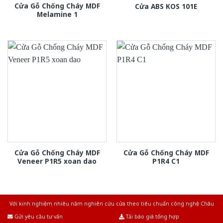
Cửa Gỗ Chống Cháy MDF
Cửa ABS KOS 101E
Melamine 1
Cửa Gỗ Chống Cháy MDF
Cửa Gỗ Chống Cháy MDF
Veneer P1R5 xoan dao
P1R4 C1
Với kinh nghiệm nhiêu năm nghiên cứu cửa theo tiêu chuẩn công nghệ Châu
Âu.Chúng tôi tự tin là nhà sản xuất & cung cấp hàng đầu tại Việt Nam!
Gửi yêu cầu tư vấn
Tải báo giá tổng hợp