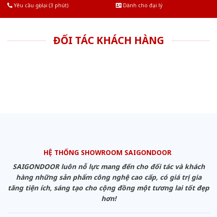
Yêu cầu gọi lại (3 phút)
Dành cho đại lý
ĐỐI TÁC KHÁCH HÀNG
HỆ THỐNG SHOWROOM SAIGONDOOR
SAIGONDOOR luôn nỗ lực mang đến cho đối tác và khách
hàng những sản phẩm công nghệ cao cấp, có giá trị gia
tăng tiện ích, sáng tạo cho cộng đồng một tương lai tốt đẹp
hơn!