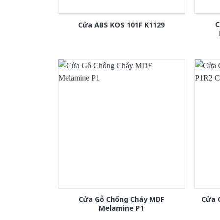
C
Cửa ABS KOS 101F K1129
Cửa Gỗ Chống Cháy MDF
Cửa 
Melamine P1