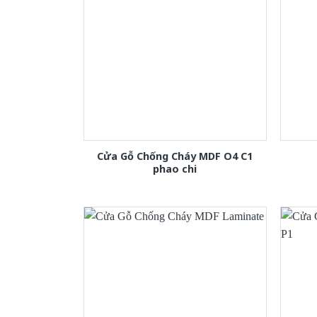
Cửa Gỗ Chống Cháy MDF O4 C1
phao chi