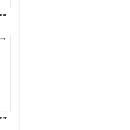
eer
eer