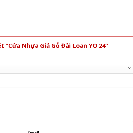
ét “Cửa Nhựa Giả Gỗ Đài Loan YO 24”
Email