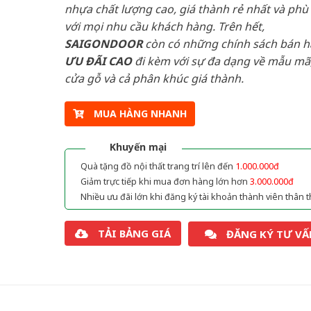
nhựa chất lượng cao, giá thành rẻ nhất và phù
với mọi nhu cầu khách hàng. Trên hết,
SAIGONDOOR
còn có những chính sách bán 
ƯU ĐÃI
CAO
đi kèm với sự đa dạng về mẫu mã,
cửa gỗ và cả phân khúc giá thành.
MUA HÀNG NHANH
Khuyến mại
Quà tặng đồ nội thất trang trí lên đến
1.000.000đ
Giảm trực tiếp khi mua đơn hàng lớn hơn
3.000.000đ
Nhiều ưu đãi lớn khi đăng ký tài khoản thành viên thân t
TẢI BẢNG GIÁ
ĐĂNG KÝ TƯ VẤ