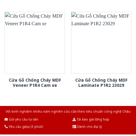
Cửa Gỗ Chống Cháy MDF
Cửa Gỗ Chống Cháy MDF
Veneer P1R4 Cam xe
Laminate P1R2 23029
Với kinh nghiệm nhiêu năm nghiên cứu cửa theo tiêu chuẩn công nghệ Châu
Âu.Chúng tôi tự tin là nhà sản xuất & cung cấp hàng đầu tại Việt Nam!
Gửi yêu cầu tư vấn
Tải báo giá tổng hợp
Yêu cầu gọi lại (3 phút)
Dành cho đại lý