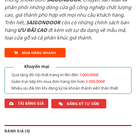
phân phối những dòng cửa gỗ công nghiệp chất lượng
cao, giá thành phù hợp với mọi nhu cầu khách hàng.
Trên hết,
SAIGONDOOR
còn có những chính sách bán
hàng
ƯU ĐÃI
CAO
đi kèm với sự đa dạng về mẫu mã,
loại cửa gỗ và cả phân khúc giá thành.
MUA HÀNG NHANH
Khuyến mại
Quà tặng đồ nội thất trang trí lên đến
1.000.000đ
Giảm trực tiếp khi mua đơn hàng lớn hơn
3.000.000đ
Nhiều ưu đãi lớn khi đăng ký tài khoản thành viên thân thiết
TẢI BẢNG GIÁ
ĐĂNG KÝ TƯ VẤN
ĐÁNH GIÁ (0)