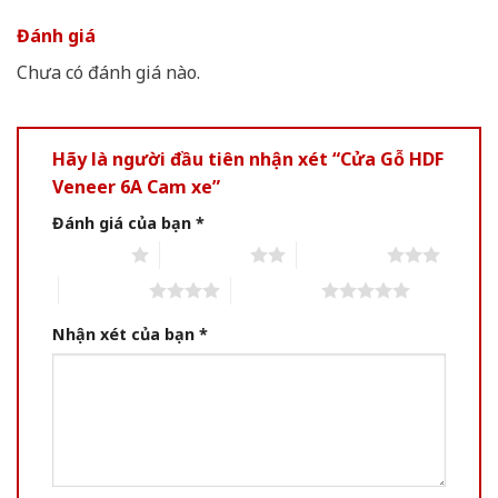
Đánh giá
Chưa có đánh giá nào.
Hãy là người đầu tiên nhận xét “Cửa Gỗ HDF
Veneer 6A Cam xe”
Đánh giá của bạn
*
1 of 5 stars
2 of 5 stars
3 of 5 stars
4 of 5 stars
5 of 5 stars
Nhận xét của bạn
*