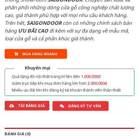
phân phối những dòng cửa gỗ công nghiệp chất lượng
cao, giá thành phù hợp với mọi nhu cầu khách hàng.
Trên hết,
SAIGONDOOR
còn có những chính sách bán
hàng
ƯU ĐÃI
CAO
đi kèm với sự đa dạng về mẫu mã,
loại cửa gỗ và cả phân khúc giá thành.
MUA HÀNG NHANH
Khuyến mại
Quà tặng đồ nội thất trang trí lên đến
1.000.000đ
Giảm trực tiếp khi mua đơn hàng lớn hơn
3.000.000đ
Nhiều ưu đãi lớn khi đăng ký tài khoản thành viên thân thiết
TẢI BẢNG GIÁ
ĐĂNG KÝ TƯ VẤN
ĐÁNH GIÁ (0)