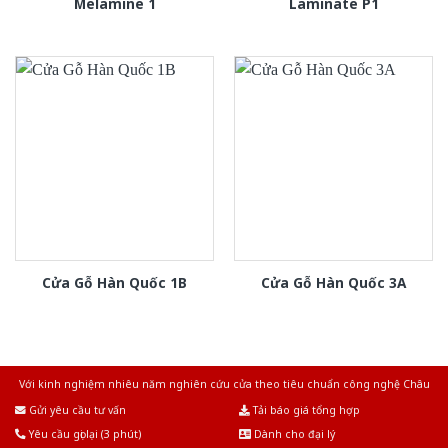
Melamine 1
Laminate P1
Cửa Gỗ Hàn Quốc 1B
Cửa Gỗ Hàn Quốc 3A
Với kinh nghiệm nhiêu năm nghiên cứu cửa theo tiêu chuẩn công nghệ Châu
Âu.Chúng tôi tự tin là nhà sản xuất & cung cấp hàng đầu tại Việt Nam!
Gửi yêu cầu tư vấn
Tải báo giá tổng hợp
Yêu cầu gọi lại (3 phút)
Dành cho đại lý