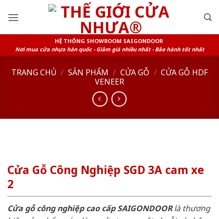
Skip
to
content
HỆ THỐNG SHOWROOM SAIGONDOOR
Nơi mua cửa nhựa hàn quốc - Giảm giá nhiều nhất - Bảo hành tốt nhất
TRANG CHỦ
/
SẢN PHẨM
/
CỬA GỖ
/
CỬA GỖ HDF
VENEER
Cửa Gỗ Công Nghiệp SGD 3A cam xe
2
Cửa gỗ công nghiệp cao cấp SAIGONDOOR
là thương