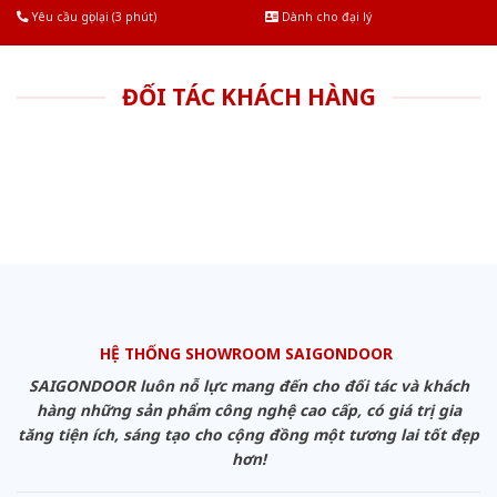
Yêu cầu gọi lại (3 phút)
Dành cho đại lý
ĐỐI TÁC KHÁCH HÀNG
HỆ THỐNG SHOWROOM SAIGONDOOR
SAIGONDOOR luôn nỗ lực mang đến cho đối tác và khách
hàng những sản phẩm công nghệ cao cấp, có giá trị gia
tăng tiện ích, sáng tạo cho cộng đồng một tương lai tốt đẹp
hơn!