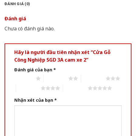
ĐÁNH GIÁ (0)
Đánh giá
Chưa có đánh giá nào.
Hãy là người đầu tiên nhận xét “Cửa Gỗ
Công Nghiệp SGD 3A cam xe 2”
Đánh giá của bạn
*
1 of 5 stars
2 of 5 stars
3 of 5 stars
4 of 5 stars
5 of 5 stars
Nhận xét của bạn
*