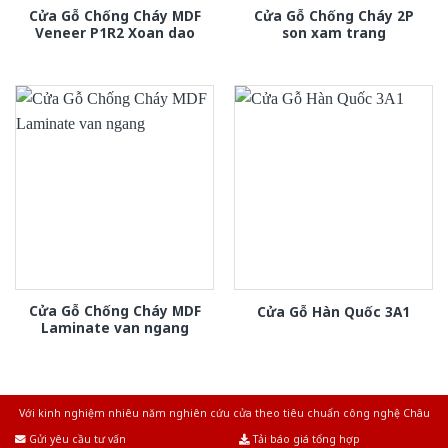
Cửa Gỗ Chống Cháy MDF
Cửa Gỗ Chống Cháy 2P
Veneer P1R2 Xoan dao
son xam trang
Cửa Gỗ Chống Cháy MDF
Cửa Gỗ Hàn Quốc 3A1
Laminate van ngang
Với kinh nghiệm nhiêu năm nghiên cứu cửa theo tiêu chuẩn công nghệ Châu
Âu.Chúng tôi tự tin là nhà sản xuất & cung cấp hàng đầu tại Việt Nam!
Gửi yêu cầu tư vấn
Tải báo giá tổng hợp