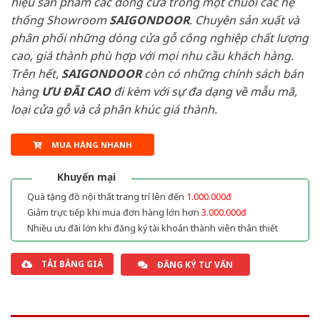
hiệu sản phẩm các dòng cửa trong một chuỗi các hệ
thống Showroom
SAIGONDOOR
. Chuyên sản xuất và
phân phối những dòng cửa gỗ công nghiệp chất lượng
cao, giá thành phù hợp với mọi nhu cầu khách hàng.
Trên hết,
SAIGONDOOR
còn có những chính sách bán
hàng
ƯU ĐÃI
CAO
đi kèm với sự đa dạng về mẫu mã,
loại cửa gỗ và cả phân khúc giá thành.
MUA HÀNG NHANH
Khuyến mại
Quà tặng đồ nội thất trang trí lên đến
1.000.000đ
Giảm trực tiếp khi mua đơn hàng lớn hơn
3.000.000đ
Nhiều ưu đãi lớn khi đăng ký tài khoản thành viên thân thiết
TẢI BẢNG GIÁ
ĐĂNG KÝ TƯ VẤN