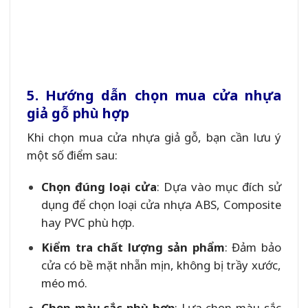
5. Hướng dẫn chọn mua cửa nhựa
giả gỗ phù hợp
Khi chọn mua cửa nhựa giả gỗ, bạn cần lưu ý
một số điểm sau:
Chọn đúng loại cửa
: Dựa vào mục đích sử
dụng để chọn loại cửa nhựa ABS, Composite
hay PVC phù hợp.
Kiểm tra chất lượng sản phẩm
: Đảm bảo
cửa có bề mặt nhẵn mịn, không bị trầy xước,
méo mó.
Chọn màu sắc phù hợp
: Lựa chọn màu sắc