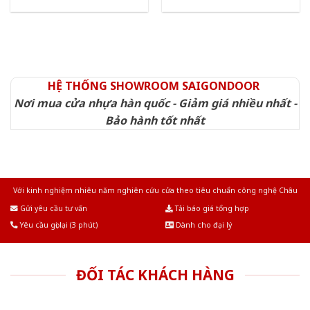
HỆ THỐNG SHOWROOM SAIGONDOOR
Nơi mua cửa nhựa hàn quốc - Giảm giá nhiều nhất -
Bảo hành tốt nhất
Với kinh nghiệm nhiêu năm nghiên cứu cửa theo tiêu chuẩn công nghệ Châu
Âu.Chúng tôi tự tin là nhà sản xuất & cung cấp hàng đầu tại Việt Nam!
Gửi yêu cầu tư vấn
Tải báo giá tổng hợp
Yêu cầu gọi lại (3 phút)
Dành cho đại lý
ĐỐI TÁC KHÁCH HÀNG