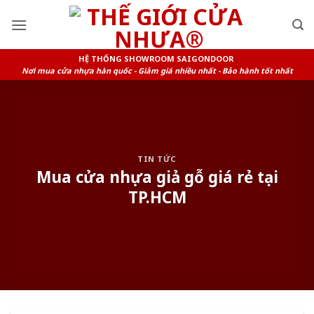
Skip
to
content
HỆ THỐNG SHOWROOM SAIGONDOOR
Nơi mua cửa nhựa hàn quốc - Giảm giá nhiều nhất - Bảo hành tốt nhất
TIN TỨC
Mua cửa nhựa giả gỗ giá rẻ tại
TP.HCM