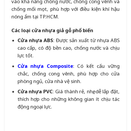
vào khả năng chống nước, chống cong vênh và
chống mối mọt, phù hợp với điều kiện khí hậu
nóng ẩm tại TP.HCM.
Các loại cửa nhựa giả gỗ phổ biến
Cửa nhựa ABS
: Được sản xuất từ nhựa ABS
cao cấp, có độ bền cao, chống nước và chịu
lực tốt.
Cửa nhựa Composite
: Có kết cấu vững
chắc, chống cong vênh, phù hợp cho cửa
phòng ngủ, cửa nhà vệ sinh.
Cửa nhựa PVC
: Giá thành rẻ, nhẹ, dễ lắp đặt,
thích hợp cho những không gian ít chịu tác
động ngoại lực.