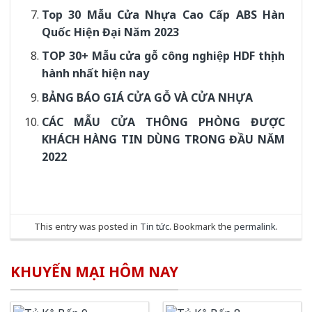
Top 30 Mẫu Cửa Nhựa Cao Cấp ABS Hàn
Quốc Hiện Đại Năm 2023
TOP 30+ Mẫu cửa gỗ công nghiệp HDF thịnh
hành nhất hiện nay
BẢNG BÁO GIÁ CỬA GỖ VÀ CỬA NHỰA
CÁC MẪU CỬA THÔNG PHÒNG ĐƯỢC
KHÁCH HÀNG TIN DÙNG TRONG ĐẦU NĂM
2022
This entry was posted in
Tin tức
. Bookmark the
permalink
.
KHUYẾN MẠI HÔM NAY