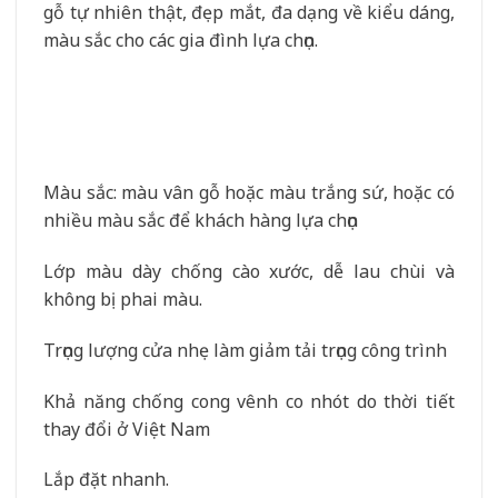
gỗ tự nhiên thật, đẹp mắt, đa dạng về kiểu dáng,
màu sắc cho các gia đình lựa chọn.
Màu sắc: màu vân gỗ hoặc màu trắng sứ, hoặc có
nhiều màu sắc để khách hàng lựa chọn
Lớp màu dày chống cào xước, dễ lau chùi và
không bị phai màu.
Trọng lượng cửa nhẹ làm giảm tải trọng công trình
Khả năng chống cong vênh co nhót do thời tiết
thay đổi ở Việt Nam
Lắp đặt nhanh.