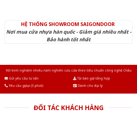
HỆ THỐNG SHOWROOM SAIGONDOOR
Nơi mua cửa nhựa hàn quốc - Giảm giá nhiều nhất -
Bảo hành tốt nhất
Với kinh nghiệm nhiêu năm nghiên cứu cửa theo tiêu chuẩn công nghệ Châu
Âu.Chúng tôi tự tin là nhà sản xuất & cung cấp hàng đầu tại Việt Nam!
Gửi yêu cầu tư vấn
Tải báo giá tổng hợp
Yêu cầu gọi lại (3 phút)
Dành cho đại lý
ĐỐI TÁC KHÁCH HÀNG