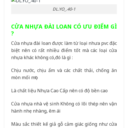
DL.YO_.40-1
CỬA NHỰA ĐÀI LOAN CÓ ƯU ĐIỂM GÌ
?
Cửa nhựa đài loan được làm từ loại nhưa pvc đặc
biệt nên có rất nhiều điểm tốt mà các loại cửa
nhựa khác không có,đó là gì :
Chịu nước, chịu ẩm và các chất thải, chống ăn
mòn mối mọt
Là chất liệu Nhựa Cao Cấp nên có độ bền cao
Cửa nhựa nhà vệ sinh Không có lõi thép nên vận
hành nhẹ nhàng, êm ái
Màu sắc thiết kế giả gỗ cảm giác giống như cửa