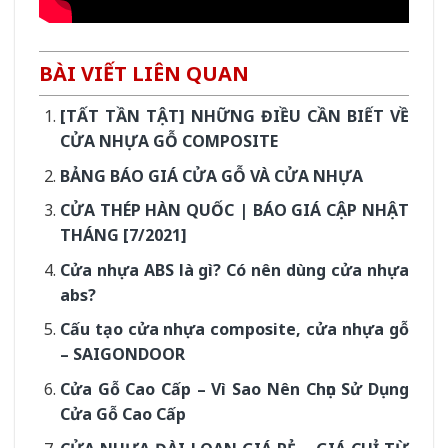
BÀI VIẾT LIÊN QUAN
[TẤT TẦN TẬT] NHỮNG ĐIỀU CẦN BIẾT VỀ
CỬA NHỰA GỖ COMPOSITE
BẢNG BÁO GIÁ CỬA GỖ VÀ CỬA NHỰA
CỬA THÉP HÀN QUỐC | BÁO GIÁ CẬP NHẬT
THÁNG [7/2021]
Cửa nhựa ABS là gì? Có nên dùng cửa nhựa
abs?
Cấu tạo cửa nhựa composite, cửa nhựa gỗ
– SAIGONDOOR
Cửa Gỗ Cao Cấp – Vì Sao Nên Chọn Sử Dụng
Cửa Gỗ Cao Cấp