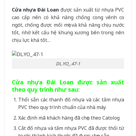
Cửa nhựa Đài Loan
được sản xuất từ nhựa PVC
cao cấp nên có khả năng chống cong vênh co
ngót, chống được mối mọt và khả năng chịu nước
tốt, nhờ kết cấu hệ khung xương bên trong nên
chịu lực khá tốt…
DL.YO_.47-1
Cửa nhựa Đài Loan được sản xuất
theo quy trình như sau:
Thổi sẵn các thanh đố nhựa và các tấm nhựa
PVC theo quy trình chuẩn của nhà máy
Xác định mã khách hàng đã chọn theo Catolog
Cắt đố nhựa và tấm nhựa PVC đã được thổi từ
trước thành kích thước đã được chọn sẵn.