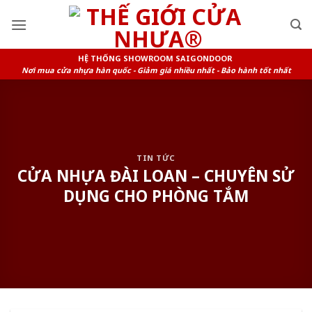
Skip
to
content
HỆ THỐNG SHOWROOM SAIGONDOOR
Nơi mua cửa nhựa hàn quốc - Giảm giá nhiều nhất - Bảo hành tốt nhất
TIN TỨC
CỬA NHỰA ĐÀI LOAN – CHUYÊN SỬ
DỤNG CHO PHÒNG TẮM