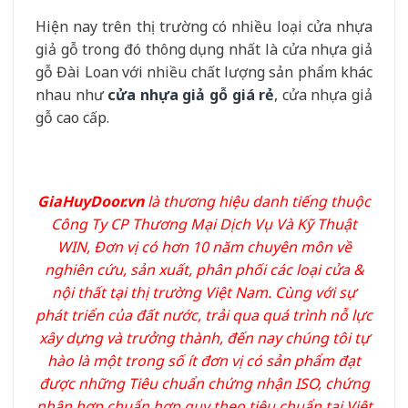
Hiện nay trên thị trường có nhiều loại cửa nhựa
giả gỗ trong đó thông dụng nhất là cửa nhựa giả
gỗ Đài Loan với nhiều chất lượng sản phẩm khác
nhau như
cửa nhựa giả gỗ giá rẻ
, cửa nhựa giả
gỗ cao cấp.
GiaHuyDoor.vn
là thương hiệu danh tiếng thuộc
Công Ty CP Thương Mại Dịch Vụ Và Kỹ Thuật
WIN, Đơn vị có hơn 10 năm chuyên môn về
nghiên cứu, sản xuất, phân phối các loại cửa &
nội thất tại thị trường Việt Nam. Cùng với sự
phát triển của đất nước, trải qua quá trình nỗ lực
xây dựng và trưởng thành, đến nay chúng tôi tự
hào là một trong số ít đơn vị có sản phẩm đạt
được những Tiêu chuẩn chứng nhận ISO, chứng
nhận hợp chuẩn hợp quy theo tiêu chuẩn tại Việt