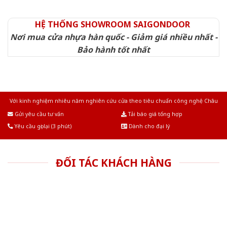
HỆ THỐNG SHOWROOM SAIGONDOOR
Nơi mua cửa nhựa hàn quốc - Giảm giá nhiều nhất -
Bảo hành tốt nhất
Với kinh nghiệm nhiêu năm nghiên cứu cửa theo tiêu chuẩn công nghệ Châu
Âu.Chúng tôi tự tin là nhà sản xuất & cung cấp hàng đầu tại Việt Nam!
Gửi yêu cầu tư vấn
Tải báo giá tổng hợp
Yêu cầu gọi lại (3 phút)
Dành cho đại lý
ĐỐI TÁC KHÁCH HÀNG