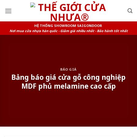
Skip
to
content
HỆ THỐNG SHOWROOM SAIGONDOOR
Nơi mua cửa nhựa hàn quốc - Giảm giá nhiều nhất - Bảo hành tốt nhất
BÁO GIÁ
Bảng báo giá cửa gỗ công nghiệp
MDF phủ melamine cao cấp