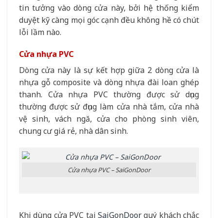
tin tưởng vào dòng cửa này, bởi hệ thống kiểm
duyệt kỹ càng mọi góc cạnh đều không hề có chút
lỗi lầm nào.
Cửa nhựa PVC
Dòng cửa này là sự kết hợp giữa 2 dòng cửa là
nhựa gỗ composite và dòng nhựa đài loan ghép
thanh. Cửa nhựa PVC thường được sử dụng
thường được sử đụng làm cửa nhà tắm, cửa nhà
vệ sinh, vách ngă, cửa cho phòng sinh viên,
chung cư giá rẻ, nhà dân sinh.
Cửa nhựa PVC – SaiGonDoor
Khi dùng cửa PVC tại
SaiGonDoor
quý khách chắc