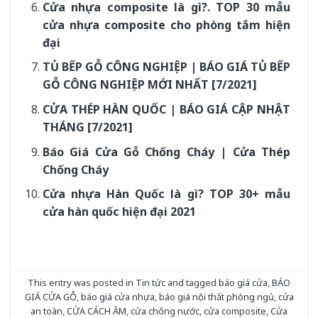
Cửa nhựa composite là gì?. TOP 30 mẫu
cửa nhựa composite cho phòng tắm hiện
đại
TỦ BẾP GỖ CÔNG NGHIỆP | BÁO GIÁ TỦ BẾP
GỖ CÔNG NGHIỆP MỚI NHẤT [7/2021]
CỬA THÉP HÀN QUỐC | BÁO GIÁ CẬP NHẬT
THÁNG [7/2021]
Báo Giá Cửa Gỗ Chống Cháy | Cửa Thép
Chống Cháy
Cửa nhựa Hàn Quốc là gì? TOP 30+ mẫu
cửa hàn quốc hiện đại 2021
This entry was posted in
Tin tức
and tagged
báo giá cửa
,
BÁO
GIÁ CỬA GỖ
,
báo giá cửa nhựa
,
báo giá nội thất phòng ngủ
,
cửa
an toàn
,
CỬA CÁCH ÂM
,
cửa chống nước
,
cửa composite
,
Cửa