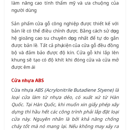
làm nâng cao tính thẩm mỹ và ưa chuộng của
người dùng
Sản phẩm cửa gỗ công nghiệp được thiết kế với
bản lề có thể điều chỉnh được. Bằng cách sử dụng
hệ gioăng cao su chuyên dụng nhất để tự do gắn
được bản lề. Tất cả phụ kiện của cửa gỗ đều đồng
bộ và đảm bảo được độ kín. Cửa gỗ khi lắp lên
khung sẽ tạo có độ khít khi đóng cửa và cửa mở
được êm ái
Cửa nhựa ABS
Cửa nhựa
ABS (Acrylonitrile Butadiene Styene)
là
loại cửa làm từ nhựa dẻo, có xuất xứ từ Hàn
Quốc. Tại Hàn Quốc, khi muốn xin giấy phép xây
dựng thì hầu hết các công trình phải lắp đặt loại
cửa này. Nguyên nhân là bởi khả năng chống
cháy tốt mà nó mang lại. Nếu không may xảy ra