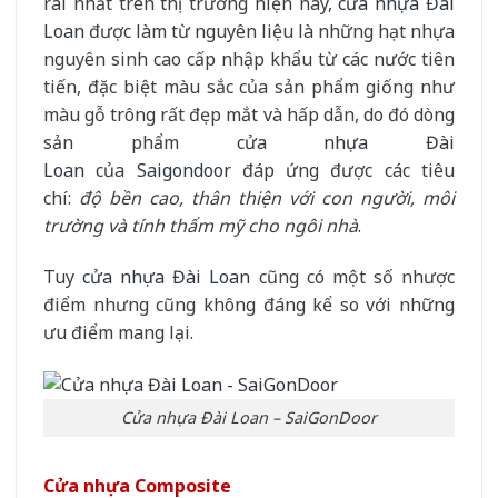
rãi nhất trên thị trường hiện nay,
cửa nhựa Đài
Loan
được làm từ nguyên liệu là những hạt nhựa
nguyên sinh cao cấp nhập khẩu từ các nước tiên
tiến, đặc biệt màu sắc của sản phẩm giống như
màu gỗ trông rất đẹp mắt và hấp dẫn, do đó dòng
sản phẩm
cửa nhựa Đài
Loan
của
Saigondoor
đáp ứng được các tiêu
chí:
độ bền cao, thân thiện với con người, môi
trường và tính thẩm mỹ cho ngôi nhà
.
Tuy
cửa nhựa Đài Loan
cũng có một số nhược
điểm nhưng cũng không đáng kể so với những
ưu điểm mang lại.
Cửa nhựa Đài Loan – SaiGonDoor
Cửa nhựa Composite