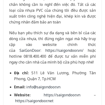
chắn không cần lo nghĩ đến việc đó. Tất cả các
loại cửa nhựa PVC của chúng tôi đều được sản
xuất trên công nghệ hiện đại, khép kín và được
chứng nhân đảm bảo an toàn
Nếu bạn yêu thích sự đa dạng và bền bỉ của các
dòng cửa nhựa, thì đừng ngần ngại mà hãy truy
cập vào website chính thức
của
SaiGonDoor:
https://saigondoor.vn/
hoặc
hotline 0818.400.400 để được tư vấn miễn phí
ngay cho căn nhà của mình bộ cửa phù hợp nhé!
Địa chỉ:
511 Lê Văn Lương, Phường Tân
Phong, Quận 7, Tp.HCM
Email:
info@saigondoor.vn
Website:
https://saigondoor.vn
–
https://saigondoor.net