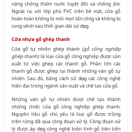
năng chống thấm nước tuyệt đối và chống ẩm.
Ngoài ra, với lớp phủ PVC trên bề mặt, cửa gỗ
hoàn toàn không bị mối mọt tấn công và không bị
cong vênh sau thời gian dài sử dụng.
Cửa nhựa gỗ ghép thanh
Cửa gỗ tự nhiên ghép thanh
(gỗ công nghiệp
ghép thanh)
là loại cửa gỗ công nghiệp được sản
xuất từ việc ghép các thanh gỗ. Phần lớn các
thanh gỗ được ghép lại thành những ván gỗ tự
nhiên. Sau đó, bằng cách sử dụng các công nghệ
hiện đại trong ngành sản xuất và chế tạo cửa gỗ.
Những ván gỗ tự nhiên được chế tạo thành
những chiếc cửa gỗ công nghiệp ghép thanh.
Nguyên liệu gỗ chủ yếu là loại gỗ được trồng
trên rừng đã qua công đoạn xử lý. Công đoạn xử
lý được áp dụng công nghệ biến tính gỗ tiên tiến