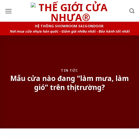
Skip
to
content
HỆ THỐNG SHOWROOM SAIGONDOOR
Nơi mua cửa nhựa hàn quốc - Giảm giá nhiều nhất - Bảo hành tốt nhất
TIN TỨC
Mẫu cửa nào đang “làm mưa, làm
gió” trên thị trường?