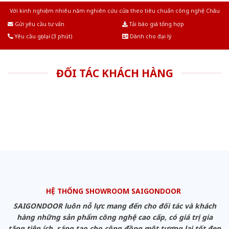
Với kinh nghiệm nhiêu năm nghiên cứu cửa theo tiêu chuẩn công nghệ Châu
Âu.Chúng tôi tự tin là nhà sản xuất & cung cấp hàng đầu tại Việt Nam!
Gửi yêu cầu tư vấn
Tải báo giá tổng hợp
Yêu cầu gọi lại (3 phút)
Dành cho đại lý
ĐỐI TÁC KHÁCH HÀNG
HỆ THỐNG SHOWROOM SAIGONDOOR
SAIGONDOOR luôn nỗ lực mang đến cho đối tác và khách
hàng những sản phẩm công nghệ cao cấp, có giá trị gia
tăng tiện ích, sáng tạo cho cộng đồng một tương lai tốt đẹp