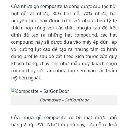
Cửa nhựa gỗ composite
là dòng được cấu tạo bởi
bột gỗ và nhựa, 30% bột gỗ, 70% nhựa, hai
nguyên liệu này được trộn với nhau theo tỷ lệ
thích hợp cùng với các chất phụ gia tạo độ kết
dính để tạo ra những hạt compound, các hạt
compound này sẽ được đưa vào máy ép đùn, ép
với cường lực cao để tạo ra những tấm có hình
dạng profile sau đó cắt theo kích thước cửa quý
khách hàng, chạy cnc như mẫu quý khách chọn
rồi ép thủy lực tấm nhựa tạo nên màu sắc thẩm
mỹ bên ngoài.
Composite – SaiGonDoor
Cửa nhựa gỗ composite
có bề mặt được phủ
bằng 2 lớp PVC. Nhờ lớp phủ này, cửa gỗ có khả