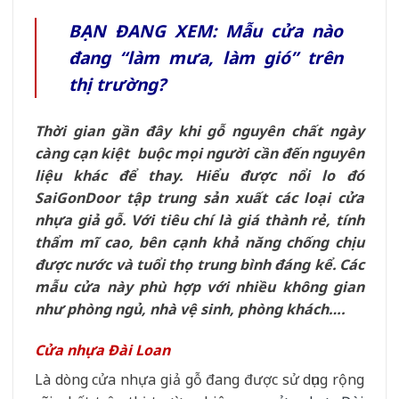
BẠN ĐANG XEM: Mẫu cửa nào
đang “làm mưa, làm gió” trên
thị trường?
Thời gian gần đây khi gỗ nguyên chất ngày
càng cạn kiệt buộc mọi người cần đến nguyên
liệu khác để thay. Hiểu được nổi lo đó
SaiGonDoor tập trung sản xuất các loại cửa
nhựa giả gỗ. Với tiêu chí là giá thành rẻ, tính
thẩm mĩ cao, bên cạnh
khả năng chống chịu
được nước
và tuổi thọ trung bình đáng kể. Các
mẫu cửa này phù hợp với nhiều không gian
như phòng ngủ, nhà vệ sinh, phòng khách….
Cửa nhựa Đài Loan
Là dòng cửa nhựa giả gỗ đang được sử dụng rộng