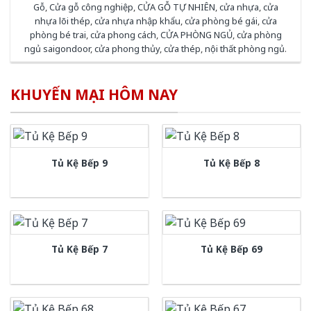
Gỗ
,
Cửa gỗ công nghiệp
,
CỬA GỖ TỰ NHIÊN
,
cửa nhựa
,
cửa
nhựa lõi thép
,
cửa nhựa nhập khẩu
,
cửa phòng bé gái
,
cửa
phòng bé trai
,
cửa phong cách
,
CỬA PHÒNG NGỦ
,
cửa phòng
ngủ saigondoor
,
cửa phong thủy
,
cửa thép
,
nội thất phòng ngủ
.
KHUYẾN MẠI HÔM NAY
Tủ Kệ Bếp 9
Tủ Kệ Bếp 8
Tủ Kệ Bếp 7
Tủ Kệ Bếp 69