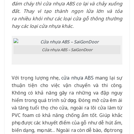
đám cháy thì cửa nhựa ABS co lại và chảy xuống
đất. Thay vì tạo thành ngọn lửa lớn và tỏa
ra
n
hiều khói như các loại cửa gỗ thông thường
hay các loại cửa nhựa khác.
Cửa nhựa ABS – SaiGonDoor
Với trọng lượng nhẹ,
cửa nhựa ABS
mang lại sự
thuận tiện cho việc vận chuyển và thi công.
Không có khả năng gây ra những va đập nguy
hiểm trong quá trình sử dụng. Đóng mở cửa êm ái
và tăng tuổi thọ cho cửa, ngoài ra lõi cửa làm từ
PVC foam có khả năng chống ẩm tốt. Giúp khắc
phục được các khuyết điểm của gỗ như dễ hút ẩm,
biến dạng, mục nát… Ngoài ra còn dễ bào, đục trong