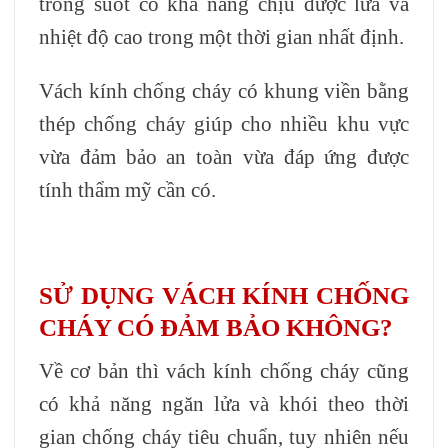
trong suốt có khả năng chịu được lửa và
nhiệt độ cao trong một thời gian nhất định.
Vách kính chống cháy có khung viền bằng
thép chống cháy giúp cho nhiều khu vực
vừa đảm bảo an toàn vừa đáp ứng được
tính thẩm mỹ cần có.
SỬ DỤNG VÁCH KÍNH CHỐNG
CHÁY CÓ ĐẢM BẢO KHÔNG?
Về cơ bản thì vách kính chống cháy cũng
có khả năng ngăn lửa và khói theo thời
gian chống cháy tiêu chuẩn, tuy nhiên nếu