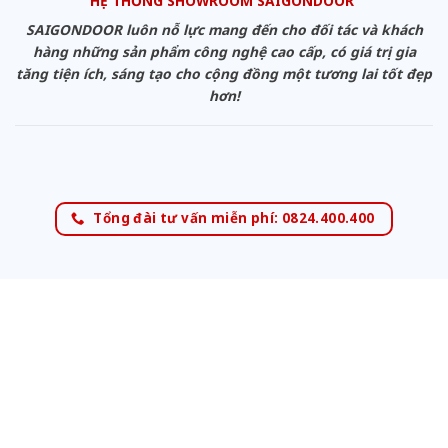
HỆ THỐNG SHOWROOM SAIGONDOOR
SAIGONDOOR luôn nỗ lực mang đến cho đối tác và khách
hàng những sản phẩm công nghệ cao cấp, có giá trị gia
tăng tiện ích, sáng tạo cho cộng đồng một tương lai tốt đẹp
hơn!
Tổng đài tư vấn miễn phí: 0824.400.400