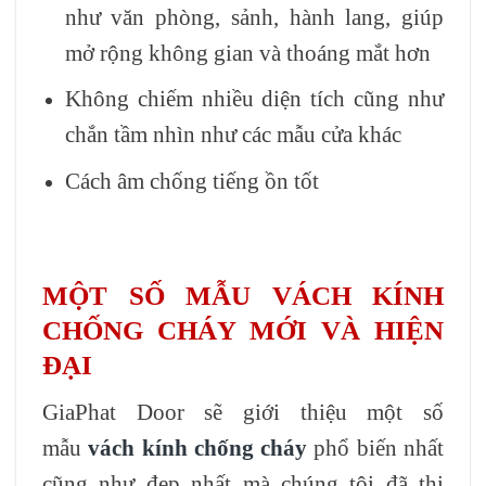
như văn phòng, sảnh, hành lang, giúp
mở rộng không gian và thoáng mắt hơn
Không chiếm nhiều diện tích cũng như
chắn tầm nhìn như các mẫu cửa khác
Cách âm chống tiếng ồn tốt
MỘT SỐ MẪU VÁCH KÍNH
CHỐNG CHÁY MỚI VÀ HIỆN
ĐẠI
GiaPhat Door sẽ giới thiệu một số
mẫu
vách kính chống cháy
phổ biến nhất
cũng như đẹp nhất mà chúng tôi đã thi