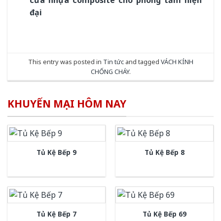
đại
This entry was posted in
Tin tức
and tagged
VÁCH KÍNH
CHỐNG CHÁY
.
KHUYẾN MẠI HÔM NAY
Tủ Kệ Bếp 9
Tủ Kệ Bếp 8
Tủ Kệ Bếp 7
Tủ Kệ Bếp 69