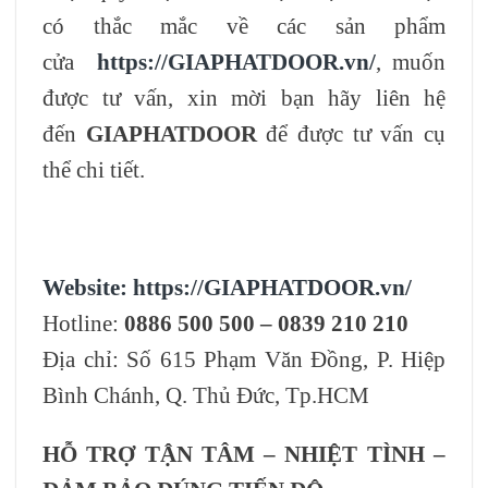
có thắc mắc về các sản phẩm
cửa
https://GIAPHATDOOR.vn/
, muốn
được tư vấn, xin mời bạn hãy liên hệ
đến
GIAPHATDOOR
để được tư vấn cụ
thể chi tiết.
Website:
https://GIAPHATDOOR.vn/
Hotline:
0886 500 500 – 0839 210 210
Địa chỉ: Số 615 Phạm Văn Đồng, P. Hiệp
Bình Chánh, Q. Thủ Đức, Tp.HCM
HỖ TRỢ TẬN TÂM – NHIỆT TÌNH –