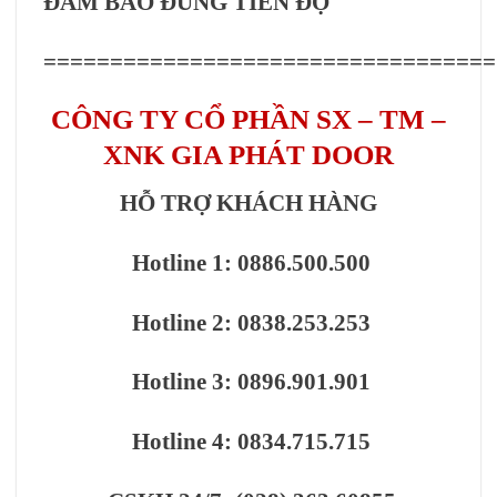
ĐẢM BẢO ĐÚNG TIẾN ĐỘ
==================================
CÔNG TY CỔ PHẦN SX – TM –
XNK GIA PHÁT DOOR
HỖ TRỢ KHÁCH HÀNG
Hotline 1: 0886.500.500
Hotline 2: 0838.253.253
Hotline 3: 0896.901.901
Hotline 4: 0834.715.715