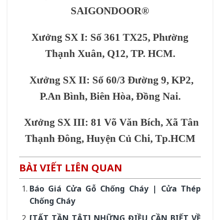
SAIGONDOOR®
Xưởng SX I: Số 361 TX25, Phường
Thạnh Xuân, Q12, TP. HCM.
Xưởng SX II: Số 60/3 Đường 9, KP2,
P.An Bình, Biên Hòa, Đồng Nai.
Xưởng SX III: 81 Võ Văn Bích, Xã Tân
Thạnh Đông, Huyện Củ Chi, Tp.HCM
BÀI VIẾT LIÊN QUAN
Báo Giá Cửa Gỗ Chống Cháy | Cửa Thép
Chống Cháy
[TẤT TẦN TẬT] NHỮNG ĐIỀU CẦN BIẾT VỀ