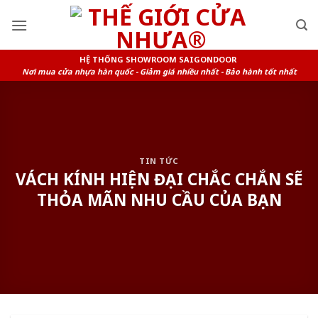
Skip
to
content
HỆ THỐNG SHOWROOM SAIGONDOOR
Nơi mua cửa nhựa hàn quốc - Giảm giá nhiều nhất - Bảo hành tốt nhất
TIN TỨC
VÁCH KÍNH HIỆN ĐẠI CHẮC CHẮN SẼ
THỎA MÃN NHU CẦU CỦA BẠN