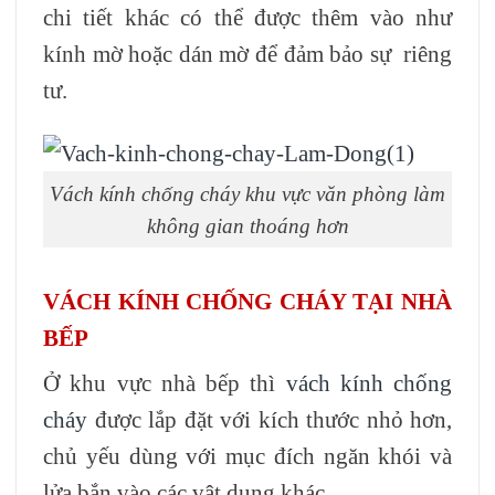
chi tiết khác có thể được thêm vào như
kính mờ hoặc dán mờ để đảm bảo sự riêng
tư.
Vách kính chống cháy khu vực văn phòng làm
không gian thoáng hơn
VÁCH KÍNH CHỐNG CHÁY TẠI NHÀ
BẾP
Ở khu vực nhà bếp thì
vách kính chống
cháy
được lắp đặt với kích thước nhỏ hơn,
chủ yếu dùng với mục đích ngăn khói và
lửa bắn vào các vật dụng khác.