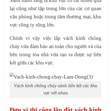
Sảnh hành lang là khu vực có rất nhiều qua
lại cũng như tập trung lớn của các cơ quan
văn phòng hoặc trung tâm thương mại, khu
vực công ty rộng lớn.
Chính vì vậy việc lắp vách kính chống
cháy vừa đảm bảo an toàn cho người và của
bên trong tòa nhà vừa tạo ra được sự liên
kết giữa các khu vực.
Vách kính chống cháy sảnh liên kết các khu
vực với nhau
Đơn vị thi công lắp đặt vách kính