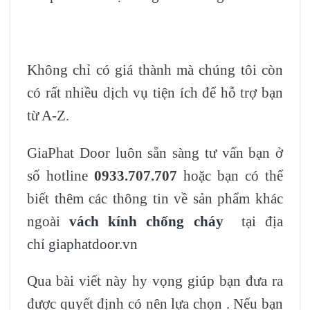
Không chỉ có giá thành mà chúng tôi còn
có rất nhiều dịch vụ tiện ích để hỗ trợ bạn
từ A-Z.
GiaPhat Door luôn sẵn sàng tư vấn bạn ở
số hotline
0933.707.707
hoặc bạn có thể
biết thêm các thông tin về sản phẩm khác
ngoài
vách kính chống cháy
tại địa
chỉ
giaphatdoor.vn
Qua bài viết này hy vọng giúp bạn đưa ra
được quyết định có nên lựa chọn . Nếu bạn