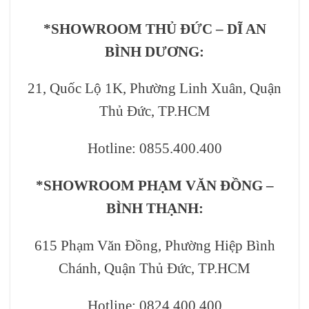
*SHOWROOM THỦ ĐỨC – DĨ AN
BÌNH DƯƠNG:
21, Quốc Lộ 1K, Phường Linh Xuân, Quận
Thủ Đức, TP.HCM
Hotline: 0855.400.400
*SHOWROOM PHẠM VĂN ĐỒNG –
BÌNH THẠNH:
615 Phạm Văn Đồng, Phường Hiệp Bình
Chánh, Quận Thủ Đức, TP.HCM
Hotline: 0824.400.400