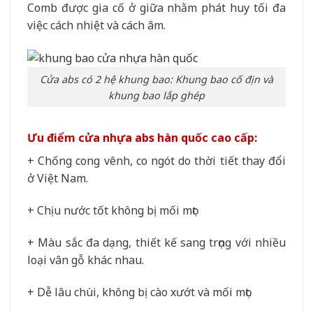
Comb được gia cố ở giữa nhằm phát huy tối đa
việc cách nhiệt và cách âm.
Cửa abs có 2 hệ khung bao: Khung bao cố địn và
khung bao lắp ghép
Ưu điểm cửa nhựa abs hàn quốc cao cấp:
+ Chống cong vênh, co ngót do thời tiết thay đổi
ở Việt Nam.
+ Chịu nước tốt không bị mối mọt
+ Màu sắc đa dạng, thiết kế sang trọng với nhiều
loại vân gỗ khác nhau.
+ Dễ lâu chùi, không bị cào xướt và mối mọt.