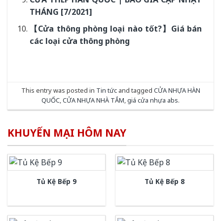
THÁNG [7/2021]
【Cửa thông phòng loại nào tốt?】Giá bán
các loại cửa thông phòng
This entry was posted in
Tin tức
and tagged
CỬA NHỰA HÀN
QUỐC
,
CỬA NHỰA NHÀ TẮM
,
giá cửa nhựa abs
.
KHUYẾN MẠI HÔM NAY
Tủ Kệ Bếp 9
Tủ Kệ Bếp 8