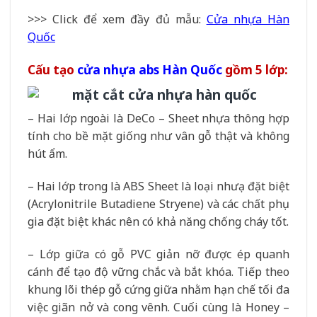
>>> Click để xem đầy đủ mẫu:
Cửa nhựa Hàn
Quốc
Cấu tạo
cửa nhựa abs Hàn Quốc
gồm 5 lớp:
– Hai lớp ngoài là DeCo – Sheet nhựa thông hợp
tính cho bề mặt giống như vân gỗ thật và không
hút ẩm.
– Hai lớp trong là ABS Sheet là loại nhưạ đặt biệt
(Acrylonitrile Butadiene Stryene) và các chất phụ
gia đặt biệt khác nên có khả năng chống cháy tốt.
– Lớp giữa có gỗ PVC giản nỡ được ép quanh
cánh để tạo độ vững chắc và bắt khóa. Tiếp theo
khung lõi thép gỗ cứng giữa nhằm hạn chế tối đa
việc giãn nở và cong vênh. Cuối cùng là Honey –