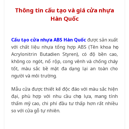
Thông tin cấu tạo và giá cửa nhựa
Hàn Quốc
Cấu tạo cửa nhựa ABS Hàn Quốc
được sản xuất
với chất liệu nhựa tổng hợp ABS (Tên khoa học
Acrylonitrin Butadien Styren), có độ bền cao,
không co ngót, nổ rộp, cong vênh và chống cháy
tốt, màu sắc bề mặt đa dạng lại an toàn cho
người và môi trường.
Mẫu cửa được thiết kế độc đáo với màu sắc hiện
đại, phù hợp với nhu cầu chọn lựa, mang tính
thẩm mỹ cao, chi phí đầu tư thấp hơn rất nhiều
so với cửa gỗ tự nhiên.