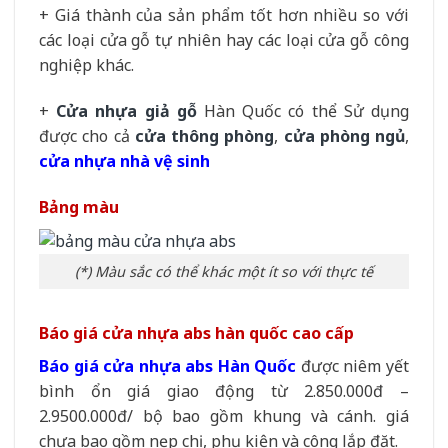
+ Giá thành của sản phẩm tốt hơn nhiều so với
các loại cửa gỗ tự nhiên hay các loại cửa gỗ công
nghiệp khác.
+
Cửa nhựa giả gỗ
Hàn Quốc có thể Sử dụng
được cho cả
cửa thông phòng
,
cửa phòng ngủ
,
cửa nhựa nhà vệ sinh
Bảng màu
(*) Màu sắc có thể khác một ít so với thực tế
Báo giá cửa nhựa abs hàn quốc cao cấp
Báo giá cửa nhựa abs Hàn Quốc
được niêm yết
bình ổn giá giao động từ 2.850.000đ –
2.9500.000đ/ bộ bao gồm khung và cánh. giá
chưa bao gồm nẹp chị, phụ kiện và công lắp đặt.