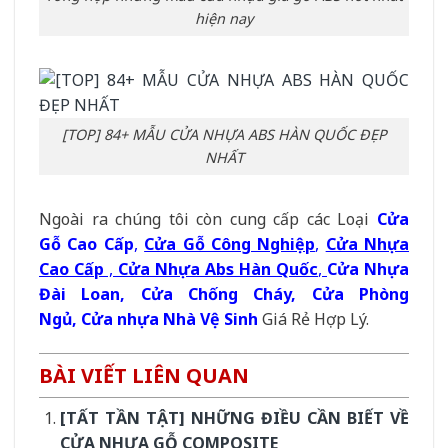
hiện nay
[TOP] 84+ MẪU CỬA NHỰA ABS HÀN QUỐC ĐẸP
NHẤT
Ngoài ra chúng tôi còn cung cấp các Loại
Cửa
Gỗ Cao Cấp
,
Cửa Gỗ Công Nghiệp
,
Cửa Nhựa
Cao Cấp
,
Cửa Nhựa Abs Hàn Quốc
,
Cửa Nhựa
Đài Loan
,
Cửa Chống Cháy
,
Cửa Phòng
Ngủ
,
Cửa nhựa Nhà Vệ Sinh
Giá Rẻ Hợp Lý.
BÀI VIẾT LIÊN QUAN
[TẤT TẦN TẬT] NHỮNG ĐIỀU CẦN BIẾT VỀ
CỬA NHỰA GỖ COMPOSITE