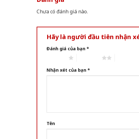
Chưa có đánh giá nào.
Hãy là người đầu tiên nhận x
Đánh giá của bạn
*
1 of 5 stars
2 of 5 stars
3 of 5 star
Nhận xét của bạn
*
Tên